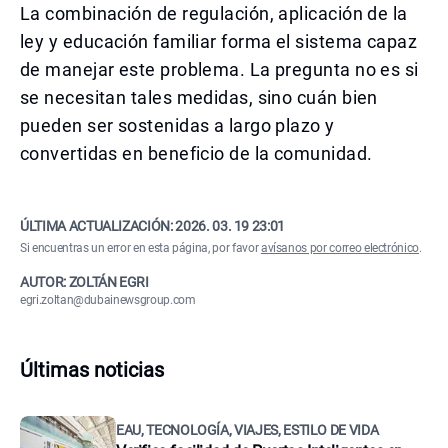
La combinación de regulación, aplicación de la
ley y educación familiar forma el sistema capaz
de manejar este problema. La pregunta no es si
se necesitan tales medidas, sino cuán bien
pueden ser sostenidas a largo plazo y
convertidas en beneficio de la comunidad.
ÚLTIMA ACTUALIZACIÓN:
2026. 03. 19 23:01
Si encuentras un error en esta página, por favor
avísanos por correo electrónico
.
AUTOR: ZOLTÁN EGRI
egri.zoltan@dubainewsgroup.com
Últimas noticias
EAU, TECNOLOGÍA, VIAJES, ESTILO DE VIDA