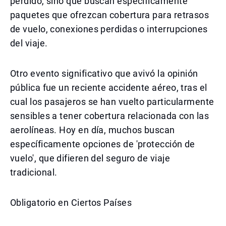
perdido, sino que buscan específicamente
paquetes que ofrezcan cobertura para retrasos
de vuelo, conexiones perdidas o interrupciones
del viaje.
Otro evento significativo que avivó la opinión
pública fue un reciente accidente aéreo, tras el
cual los pasajeros se han vuelto particularmente
sensibles a tener cobertura relacionada con las
aerolíneas. Hoy en día, muchos buscan
específicamente opciones de 'protección de
vuelo', que difieren del seguro de viaje
tradicional.
Obligatorio en Ciertos Países