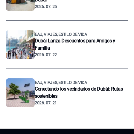
2026. 07. 25
EAU, VIAJES, ESTILO DE VIDA
Dubái Lanza Descuentos para Amigos y
Familia
2026. 07. 22
EAU, VIAJES, ESTILO DE VIDA
Conectando los vecindarios de Dubái: Rutas
sostenibles
2026. 07. 21