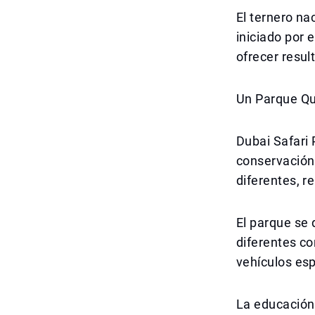
El ternero na
iniciado por
ofrecer resul
Un Parque Qu
Dubai Safari 
conservación
diferentes, r
El parque se 
diferentes co
vehículos esp
La educación