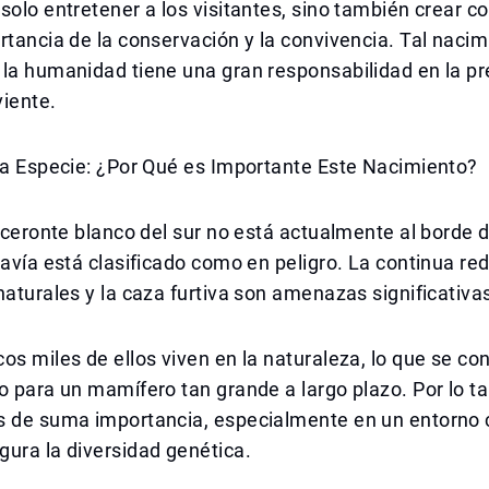
solo entretener a los visitantes, sino también crear c
rtancia de la conservación y la convivencia. Tal naci
 la humanidad tiene una gran responsabilidad en la p
iente.
la Especie: ¿Por Qué es Importante Este Nacimiento?
noceronte blanco del sur no está actualmente al borde d
davía está clasificado como en peligro. La continua re
naturales y la caza furtiva son amenazas significativas
os miles de ellos viven en la naturaleza, lo que se co
o para un mamífero tan grande a largo plazo. Por lo t
s de suma importancia, especialmente en un entorno 
ura la diversidad genética.