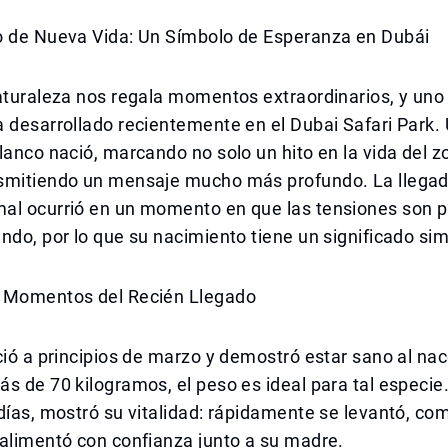
o de Nueva Vida: Un Símbolo de Esperanza en Dubái
aturaleza nos regala momentos extraordinarios, y uno
 desarrollado recientemente en el Dubai Safari Park. 
lanco nació, marcando no solo un hito en la vida del z
smitiendo un mensaje mucho más profundo. La llegad
al ocurrió en un momento en que las tensiones son p
ndo, por lo que su nacimiento tiene un significado sim
 Momentos del Recién Llegado
ció a principios de marzo y demostró estar sano al nac
s de 70 kilogramos, el peso es ideal para tal especie
días, mostró su vitalidad: rápidamente se levantó, co
alimentó con confianza junto a su madre.