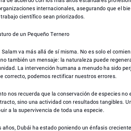
era de acuerdo con los más altos estándares profesio
rganizaciones internacionales, asegurando que el bie
 trabajo científico sean priorizados.
uturo de un Pequeño Ternero
e Salam va más allá de sí misma. No es solo el comie
ino también un mensaje: la naturaleza puede regenerar
unidad. La intervención humana a menudo ha sido perj
e correcto, podemos rectificar nuestros errores.
nto nos recuerda que la conservación de especies no 
racto, sino una actividad con resultados tangibles. U
uir a la supervivencia de toda una especie.
s años, Dubái ha estado poniendo un énfasis creciente