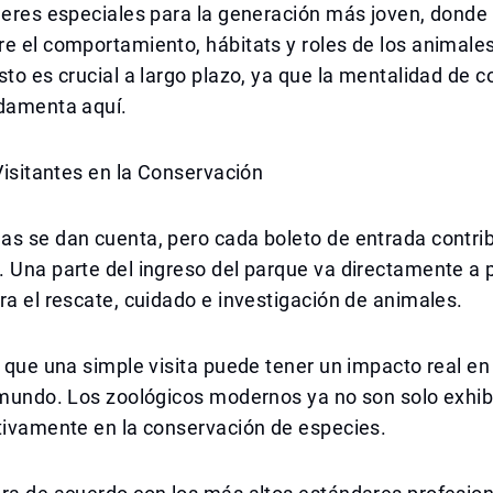
lleres especiales para la generación más joven, dond
e el comportamiento, hábitats y roles de los animales
sto es crucial a largo plazo, ya que la mentalidad de 
ndamenta aquí.
 Visitantes en la Conservación
s se dan cuenta, pero cada boleto de entrada contrib
. Una parte del ingreso del parque va directamente a
ra el rescate, cuidado e investigación de animales.
a que una simple visita puede tener un impacto real en 
 mundo. Los zoológicos modernos ya no son solo exhib
tivamente en la conservación de especies.