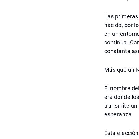
Las primeras 
nacido, por l
en un entorn
continua. Ca
constante as
Más que un N
El nombre del
era donde lo
transmite un
esperanza.
Esta elección