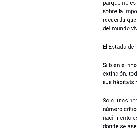
parque no es 
sobre la impo
recuerda que
del mundo viv
El Estado de 
Si bien el ri
extinción, to
sus hábitats 
Solo unos poc
número crític
nacimiento e
donde se aseg