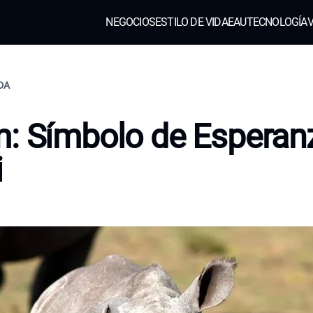
NEGOCIOS
ESTILO DE VIDA
EAU
TECNOLOGÍA
V
IDA
: Símbolo de Esperan
i