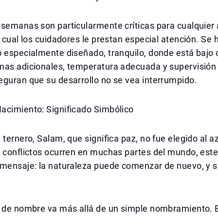
semanas son particularmente críticas para cualquier 
o cual los cuidadores le prestan especial atención. Se
o especialmente diseñado, tranquilo, donde está bajo
mas adicionales, temperatura adecuada y supervisión
eguran que su desarrollo no se vea interrumpido.
acimiento: Significado Simbólico
 ternero, Salam, que significa paz, no fue elegido al a
s conflictos ocurren en muchas partes del mundo, est
 mensaje: la naturaleza puede comenzar de nuevo, y 
 de nombre va más allá de un simple nombramiento. El