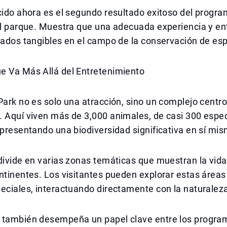
cido ahora es el segundo resultado exitoso del progra
 el parque. Muestra que una adecuada experiencia y e
tados tangibles en el campo de la conservación de es
e Va Más Allá del Entretenimiento
Park no es solo una atracción, sino un complejo centr
. Aquí viven más de 3,000 animales, de casi 300 espe
epresentando una biodiversidad significativa en sí mi
divide en varias zonas temáticas que muestran la vida
ntinentes. Los visitantes pueden explorar estas áreas
eciales, interactuando directamente con la naturalez
 también desempeña un papel clave entre los progra