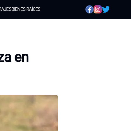
IAJES
BIENES RAÍCES
za en