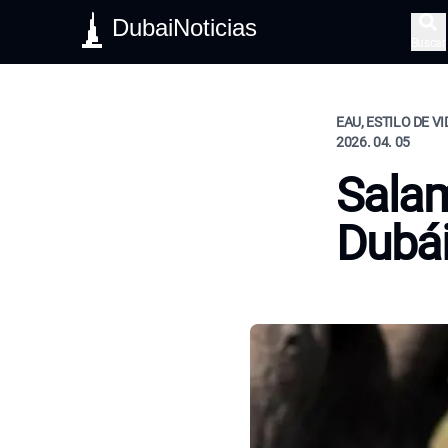
DubaiNoticias
Buscar
EAU, ESTILO DE V
2026. 04. 05
Salam
Dubá