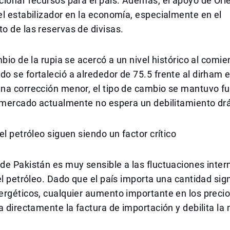
cionar recursos para el país. Además, el apoyo de Or
l estabilizador en la economía, especialmente en el
 de las reservas de divisas.
mbio de la rupia se acercó a un nivel histórico al comie
 se fortaleció a alrededor de 75.5 frente al dirham e
a corrección menor, el tipo de cambio se mantuvo fue
 mercado actualmente no espera un debilitamiento drá
el petróleo siguen siendo un factor crítico
e Pakistán es muy sensible a las fluctuaciones inter
el petróleo. Dado que el país importa una cantidad sign
rgéticos, cualquier aumento importante en los precio
a directamente la factura de importación y debilita la