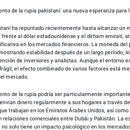
iento de la rupia pakistaní: una nueva esperanza para
istaní ha repuntado recientemente hasta alcanzar un
 frente al dólar estadounidense y el dirham emiratí, 
ificativa en los mercados financieros. La moneda del p
mostrando estabilidad después de un largo período, l
ención de inversores y analistas. Aunque el entorno 
frágil, el efecto combinado de varios factores está me
del mercado.
iento de la rupia podría ser particularmente important
 envían dinero regularmente a sus hogares a través 
 que trabajan en los Emiratos Árabes Unidos, así como 
relaciones comerciales entre Dubái y Pakistán. La es
no solo tiene un impacto psicológico en los mercados