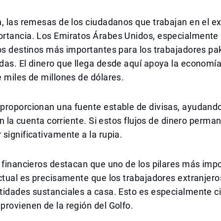
, las remesas de los ciudadanos que trabajan en el ex
rtancia. Los Emiratos Árabes Unidos, especialmente 
os destinos más importantes para los trabajadores pa
as. El dinero que llega desde aquí apoya la economía
 miles de millones de dólares.
proporcionan una fuente estable de divisas, ayudand
 en la cuenta corriente. Si estos flujos de dinero perma
significativamente a la rupia.
 financieros destacan que uno de los pilares más impo
ctual es precisamente que los trabajadores extranjer
idades sustanciales a casa. Esto es especialmente ci
rovienen de la región del Golfo.