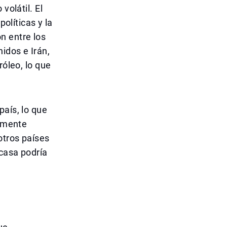
volátil. El
políticas y la
n entre los
idos e Irán,
róleo, lo que
país, lo que
armente
otros países
 casa podría