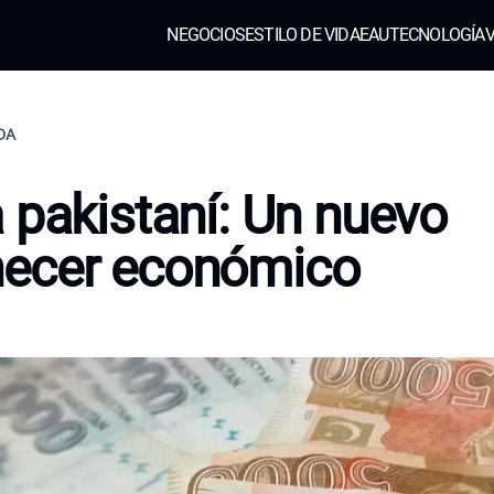
NEGOCIOS
ESTILO DE VIDA
EAU
TECNOLOGÍA
V
IDA
 pakistaní: Un nuevo
ecer económico