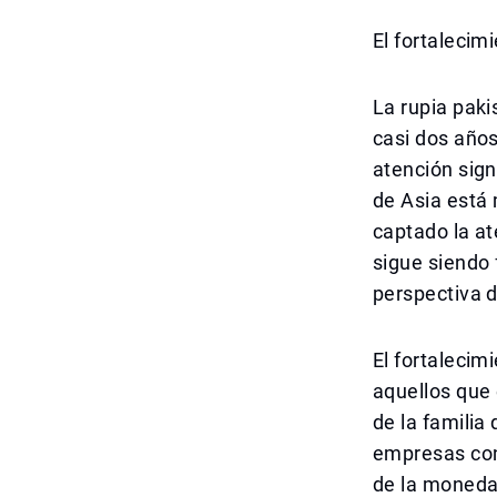
El fortalecim
La rupia pak
casi dos años
atención sign
de Asia está 
captado la at
sigue siendo 
perspectiva 
El fortalecim
aquellos que
de la familia
empresas con 
de la moneda 