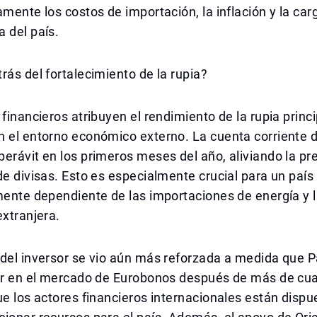
amente los costos de importación, la inflación y la car
 del país.
rás del fortalecimiento de la rupia?
 financieros atribuyen el rendimiento de la rupia prin
 el entorno económico externo. La cuenta corriente d
erávit en los primeros meses del año, aliviando la pr
de divisas. Esto es especialmente crucial para un país
mente dependiente de las importaciones de energía y 
extranjera.
del inversor se vio aún más reforzada a medida que P
rar en el mercado de Eurobonos después de más de cua
ue los actores financieros internacionales están disp