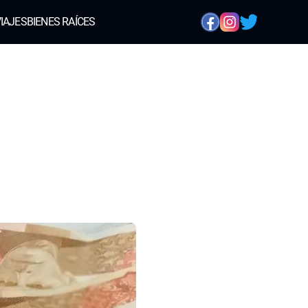
IAJES
BIENES RAÍCES