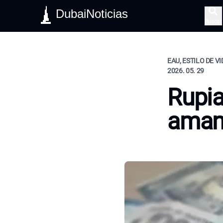
DubaiNoticias
Buscar
EAU, ESTILO DE V
2026. 05. 29
Rupia
aman