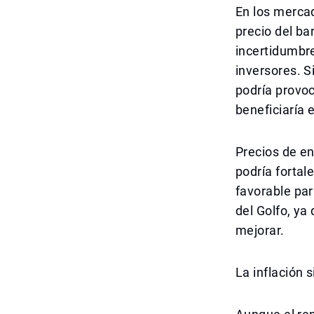
En los mercad
precio del bar
incertidumbre
inversores. S
podría provoc
beneficiaría
Precios de en
podría fortal
favorable par
del Golfo, ya
mejorar.
La inflación 