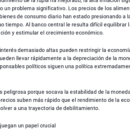
dimiento de la rupia ha mejorado, la alta inflación sig
 un problema significativo. Los precios de los aliment
 bienes de consumo diario han estado presionando a l
 tiempo. Al banco central le resulta difícil equilibrar 
lación y estimular el crecimiento económico.
interés demasiado altas pueden restringir la economía
ueden llevar rápidamente a la depreciación de la mon
sponsables políticos siguen una política extremadame
es peligrosa porque socava la estabilidad de la moneda
 precios suben más rápido que el rendimiento de la eco
volver a una trayectoria de debilitamiento.
juegan un papel crucial