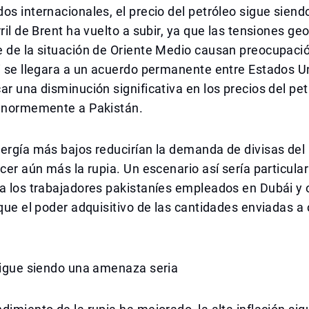
os internacionales, el precio del petróleo sigue siendo 
ril de Brent ha vuelto a subir, ya que las tensiones geo
 de la situación de Oriente Medio causan preocupació
i se llegara a un acuerdo permanente entre Estados Un
ar una disminución significativa en los precios del pet
 enormemente a Pakistán.
ergía más bajos reducirían la demanda de divisas del 
ecer aún más la rupia. Un escenario así sería particul
a los trabajadores pakistaníes empleados en Dubái y 
 que el poder adquisitivo de las cantidades enviadas a
sigue siendo una amenaza seria