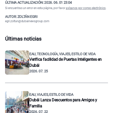
ÚLTIMA ACTUALIZACIÓN:
2026. 06. 01 23:04
Si encuentras un error en esta página, por favor
avísanos por correo electrónico
.
AUTOR: ZOLTÁN EGRI
egri.zoltan@dubainewsgroup.com
Últimas noticias
EAU, TECNOLOGÍA, VIAJES, ESTILO DE VIDA
Verifica facilidad de Puertas Inteligentes en
Dubái
2026. 07. 25
EAU, VIAJES, ESTILO DE VIDA
Dubái Lanza Descuentos para Amigos y
Familia
2026. 07. 22