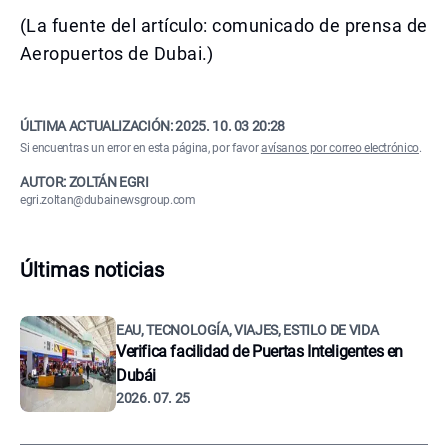
(La fuente del artículo: comunicado de prensa de
Aeropuertos de Dubai.)
ÚLTIMA ACTUALIZACIÓN:
2025. 10. 03 20:28
Si encuentras un error en esta página, por favor
avísanos por correo electrónico
.
AUTOR: ZOLTÁN EGRI
egri.zoltan@dubainewsgroup.com
Últimas noticias
EAU, TECNOLOGÍA, VIAJES, ESTILO DE VIDA
Verifica facilidad de Puertas Inteligentes en
Dubái
2026. 07. 25