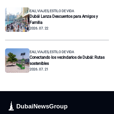
EAU, VIAJES, ESTILO DE VIDA
Dubái Lanza Descuentos para Amigos y
Familia
2026. 07. 22
EAU, VIAJES, ESTILO DE VIDA
Conectando los vecindarios de Dubái: Rutas
sostenibles
2026. 07. 21
DubaiNewsGroup