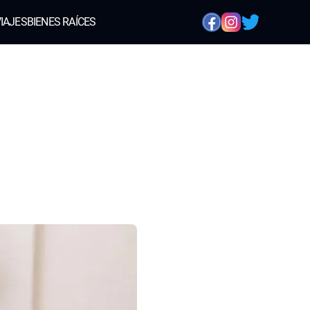
IAJES
BIENES RAÍCES