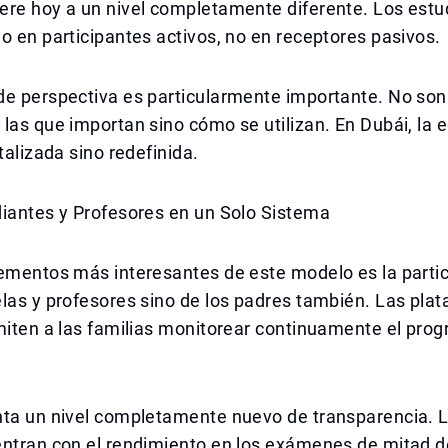
ere hoy a un nivel completamente diferente. Los estu
o en participantes activos, no en receptores pasivos.
de perspectiva es particularmente importante. No son
las que importan sino cómo se utilizan. En Dubái, la 
talizada sino redefinida.
diantes y Profesores en un Solo Sistema
lementos más interesantes de este modelo es la parti
las y profesores sino de los padres también. Las pla
miten a las familias monitorear continuamente el prog
nta un nivel completamente nuevo de transparencia. 
ntran con el rendimiento en los exámenes de mitad de