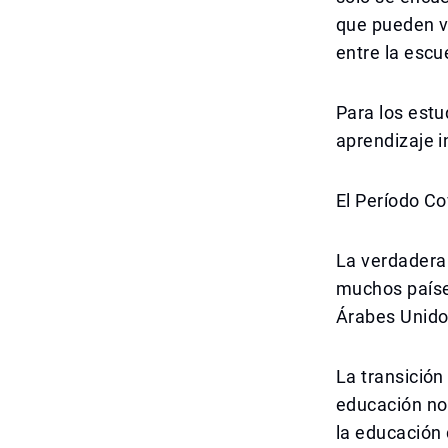
que pueden ve
entre la escu
Para los estu
aprendizaje i
El Período C
La verdadera 
muchos paíse
Árabes Unido
La transición
educación no 
la educación 