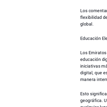
Los comentari
flexibilidad 
global.
Educación Ele
Los Emiratos 
educación dig
iniciativas 
digital, que 
manera inter
Esto signific
geográfica. 