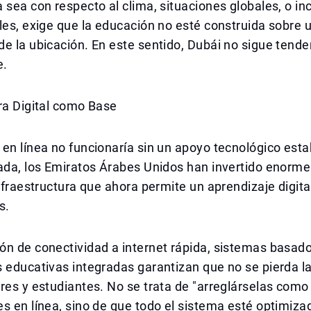
 sea con respecto al clima, situaciones globales, o in
les, exige que la educación no esté construida sobre
e la ubicación. En este sentido, Dubái no sigue tende
e.
ra Digital como Base
en línea no funcionaría sin un apoyo tecnológico esta
ada, los Emiratos Árabes Unidos han invertido enorme
infraestructura que ahora permite un aprendizaje digita
s.
n de conectividad a internet rápida, sistemas basado
 educativas integradas garantizan que no se pierda l
res y estudiantes. No se trata de "arreglárselas como
s en línea, sino de que todo el sistema esté optimiza