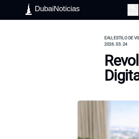
DubaiNoticias
Buscar
EAU, ESTILO DE V
2026. 03. 24
Revol
Digit