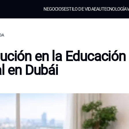
NEGOCIOS
ESTILO DE VIDA
EAU
TECNOLOGÍA
V
IDA
ución en la Educación
al en Dubái