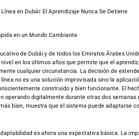
 Línea en Dubái: El Aprendizaje Nunca Se Detiene
ápida en un Mundo Cambiante
ucativo de Dubái y de todos los Emiratos Árabes Unid
nivel en los últimos años que permite que el aprendiz
mente cualquier circunstancia. La decisión de extende
línea no es una solución improvisada sino la aplicació
onscientemente construido y bien funcionante. El hec
an operando digitalmente durante otras dos semanas 
; más bien, muestra que el sistema puede adaptarse c
adaptabilidad es ahora una expectativa básica. La impr