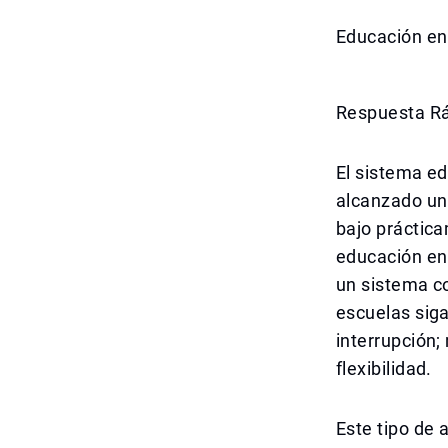
Educación en
Respuesta R
El sistema ed
alcanzado un 
bajo práctica
educación en 
un sistema c
escuelas sig
interrupción
flexibilidad.
Este tipo de 