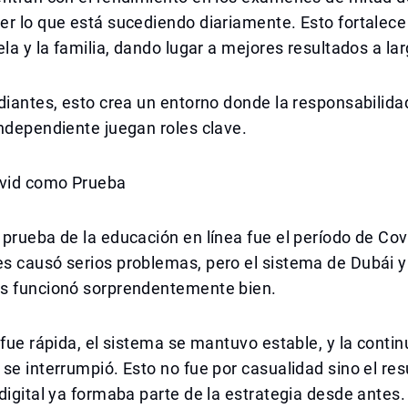
r lo que está sucediendo diariamente. Esto fortalece
ela y la familia, dando lugar a mejores resultados a la
diantes, esto crea un entorno donde la responsabilidad
ndependiente juegan roles clave.
ovid como Prueba
prueba de la educación en línea fue el período de Cov
s causó serios problemas, pero el sistema de Dubái y
s funcionó sorprendentemente bien.
 fue rápida, el sistema se mantuvo estable, y la contin
se interrumpió. Esto no fue por casualidad sino el re
digital ya formaba parte de la estrategia desde antes.