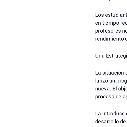
Los estudiant
en tiempo rea
profesores n
rendimiento d
Una Estrateg
La situación 
lanzó un pro
nueva. El obj
proceso de a
La introducci
desarrollo de