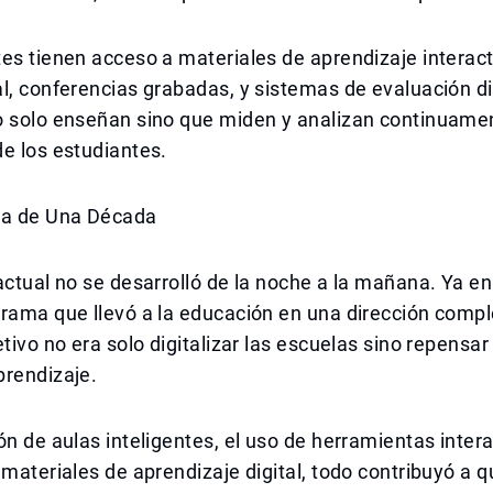
es tienen acceso a materiales de aprendizaje interact
l, conferencias grabadas, y sistemas de evaluación di
o solo enseñan sino que miden y analizan continuamen
e los estudiantes.
ia de Una Década
actual no se desarrolló de la noche a la mañana. Ya e
grama que llevó a la educación en una dirección com
etivo no era solo digitalizar las escuelas sino repensar
prendizaje.
ón de aulas inteligentes, el uso de herramientas interac
 materiales de aprendizaje digital, todo contribuyó a q