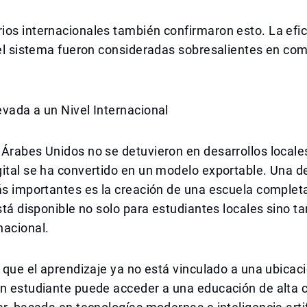
os internacionales también confirmaron esto. La efici
del sistema fueron consideradas sobresalientes en co
vada a un Nivel Internacional
Árabes Unidos no se detuvieron en desarrollos locale
ital se ha convertido en un modelo exportable. Una de
más importantes es la creación de una escuela comple
está disponible no solo para estudiantes locales sino 
nacional.
a que el aprendizaje ya no está vinculado a una ubicac
Un estudiante puede acceder a una educación de alta 