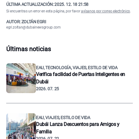
ÚLTIMA ACTUALIZACIÓN:
2025. 12. 18 21:58
Si encuentras un error en esta página, por favor
avísanos por correo electrónico
.
AUTOR: ZOLTÁN EGRI
egri.zoltan@dubainewsgroup.com
Últimas noticias
EAU, TECNOLOGÍA, VIAJES, ESTILO DE VIDA
Verifica facilidad de Puertas Inteligentes en
Dubái
2026. 07. 25
EAU, VIAJES, ESTILO DE VIDA
Dubái Lanza Descuentos para Amigos y
Familia
2026. 07. 22