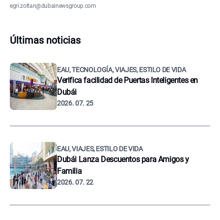
egri.zoltan@dubainewsgroup.com
Últimas noticias
EAU, TECNOLOGÍA, VIAJES, ESTILO DE VIDA
Verifica facilidad de Puertas Inteligentes en
Dubái
2026. 07. 25
EAU, VIAJES, ESTILO DE VIDA
Dubái Lanza Descuentos para Amigos y
Familia
2026. 07. 22