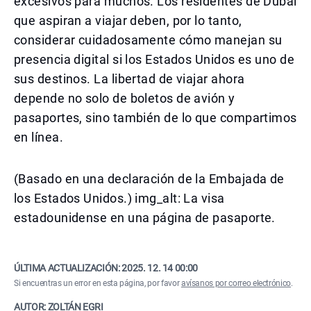
excesivos para muchos. Los residentes de Dubái
que aspiran a viajar deben, por lo tanto,
considerar cuidadosamente cómo manejan su
presencia digital si los Estados Unidos es uno de
sus destinos. La libertad de viajar ahora
depende no solo de boletos de avión y
pasaportes, sino también de lo que compartimos
en línea.
(Basado en una declaración de la Embajada de
los Estados Unidos.) img_alt: La visa
estadounidense en una página de pasaporte.
ÚLTIMA ACTUALIZACIÓN:
2025. 12. 14 00:00
Si encuentras un error en esta página, por favor
avísanos por correo electrónico
.
AUTOR: ZOLTÁN EGRI