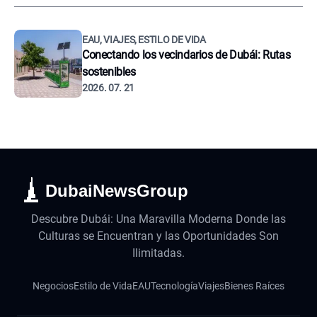
EAU, VIAJES, ESTILO DE VIDA
Conectando los vecindarios de Dubái: Rutas
sostenibles
2026. 07. 21
DubaiNewsGroup
Descubre Dubái: Una Maravilla Moderna Donde las
Culturas se Encuentran y las Oportunidades Son
Ilimitadas.
Negocios
Estilo de Vida
EAU
Tecnología
Viajes
Bienes Raíces