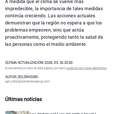
A medida que el clima se vuelve más
impredecible, la importancia de tales medidas
continúa creciendo. Las acciones actuales
demuestran que la región no espera a que los
problemas empeoren, sino que actúa
proactivamente, protegiendo tanto la salud de
las personas como el medio ambiente.
ÚLTIMA ACTUALIZACIÓN:
2026. 03. 26 23:20
Si encuentras un error en esta página, por favor
avísanos por correo electrónico
.
AUTOR: ZOLTÁN EGRI
egri.zoltan@dubainewsgroup.com
Últimas noticias