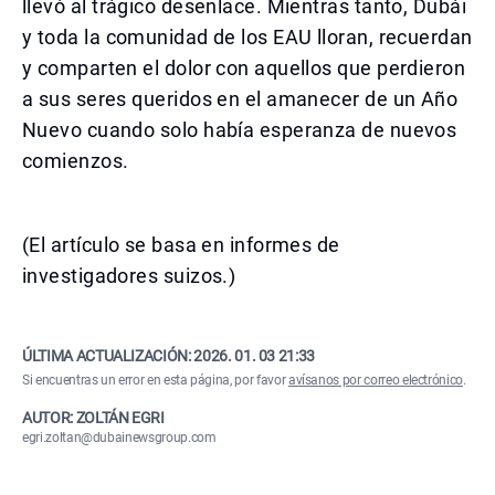
llevó al trágico desenlace. Mientras tanto, Dubái
y toda la comunidad de los EAU lloran, recuerdan
y comparten el dolor con aquellos que perdieron
a sus seres queridos en el amanecer de un Año
Nuevo cuando solo había esperanza de nuevos
comienzos.
(El artículo se basa en informes de
investigadores suizos.)
ÚLTIMA ACTUALIZACIÓN:
2026. 01. 03 21:33
Si encuentras un error en esta página, por favor
avísanos por correo electrónico
.
AUTOR: ZOLTÁN EGRI
egri.zoltan@dubainewsgroup.com