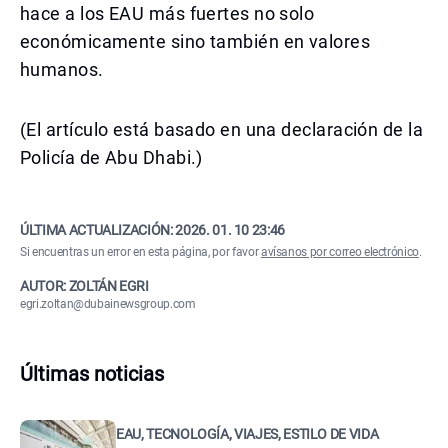
hace a los EAU más fuertes no solo
económicamente sino también en valores
humanos.
(El artículo está basado en una declaración de la
Policía de Abu Dhabi.)
ÚLTIMA ACTUALIZACIÓN:
2026. 01. 10 23:46
Si encuentras un error en esta página, por favor
avísanos por correo electrónico
.
AUTOR: ZOLTÁN EGRI
egri.zoltan@dubainewsgroup.com
Últimas noticias
EAU, TECNOLOGÍA, VIAJES, ESTILO DE VIDA