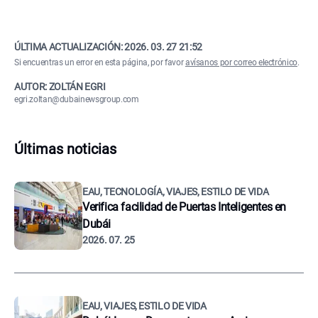
ÚLTIMA ACTUALIZACIÓN:
2026. 03. 27 21:52
Si encuentras un error en esta página, por favor
avísanos por correo electrónico
.
AUTOR: ZOLTÁN EGRI
egri.zoltan@dubainewsgroup.com
Últimas noticias
EAU, TECNOLOGÍA, VIAJES, ESTILO DE VIDA
Verifica facilidad de Puertas Inteligentes en
Dubái
2026. 07. 25
EAU, VIAJES, ESTILO DE VIDA