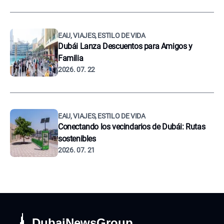
EAU, VIAJES, ESTILO DE VIDA
Dubái Lanza Descuentos para Amigos y
Familia
2026. 07. 22
EAU, VIAJES, ESTILO DE VIDA
Conectando los vecindarios de Dubái: Rutas
sostenibles
2026. 07. 21
DubaiNewsGroup