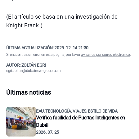
(El artículo se basa en una investigación de
Knight Frank.)
ÚLTIMA ACTUALIZACIÓN:
2025. 12. 14 21:30
Si encuentras un error en esta página, por favor
avísanos por correo electrónico
.
AUTOR: ZOLTÁN EGRI
egri.zoltan@dubainewsgroup.com
Últimas noticias
EAU, TECNOLOGÍA, VIAJES, ESTILO DE VIDA
Verifica facilidad de Puertas Inteligentes en
Dubái
2026. 07. 25