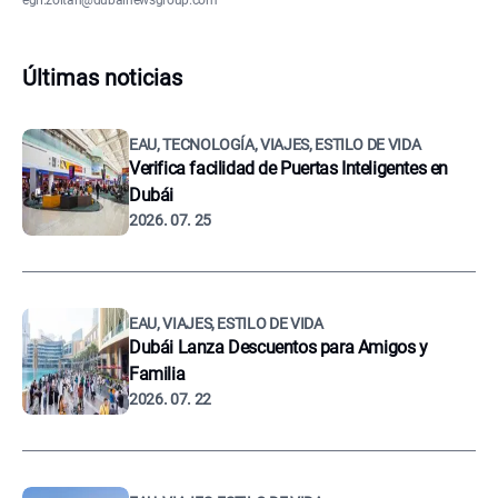
egri.zoltan@dubainewsgroup.com
Últimas noticias
EAU, TECNOLOGÍA, VIAJES, ESTILO DE VIDA
Verifica facilidad de Puertas Inteligentes en
Dubái
2026. 07. 25
EAU, VIAJES, ESTILO DE VIDA
Dubái Lanza Descuentos para Amigos y
Familia
2026. 07. 22