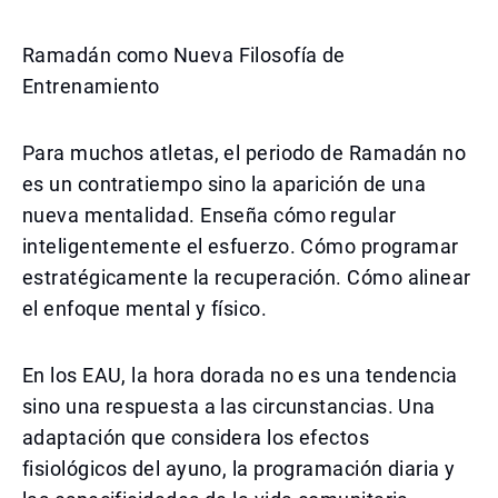
Ramadán como Nueva Filosofía de
Entrenamiento
Para muchos atletas, el periodo de Ramadán no
es un contratiempo sino la aparición de una
nueva mentalidad. Enseña cómo regular
inteligentemente el esfuerzo. Cómo programar
estratégicamente la recuperación. Cómo alinear
el enfoque mental y físico.
En los EAU, la hora dorada no es una tendencia
sino una respuesta a las circunstancias. Una
adaptación que considera los efectos
fisiológicos del ayuno, la programación diaria y