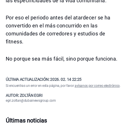
las especificidades de la vida comunitaria.
Por eso el periodo antes del atardecer se ha
convertido en el más concurrido en las
comunidades de corredores y estudios de
fitness.
No porque sea más fácil, sino porque funciona.
ÚLTIMA ACTUALIZACIÓN:
2026. 02. 14 22:25
Si encuentras un error en esta página, por favor
avísanos por correo electrónico
.
AUTOR: ZOLTÁN EGRI
egri.zoltan@dubainewsgroup.com
Últimas noticias