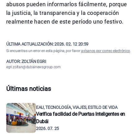
abusos pueden informarlos fácilmente, porque
la justicia, la transparencia y la cooperación
realmente hacen de este período uno festivo.
ÚLTIMA ACTUALIZACIÓN:
2026. 02. 12 20:59
Si encuentras un error en esta página, por favor
avísanos por correo electrónico
.
AUTOR: ZOLTÁN EGRI
egri.zoltan@dubainewsgroup.com
Últimas noticias
EAU, TECNOLOGÍA, VIAJES, ESTILO DE VIDA
Verifica facilidad de Puertas Inteligentes en
Dubái
2026. 07. 25