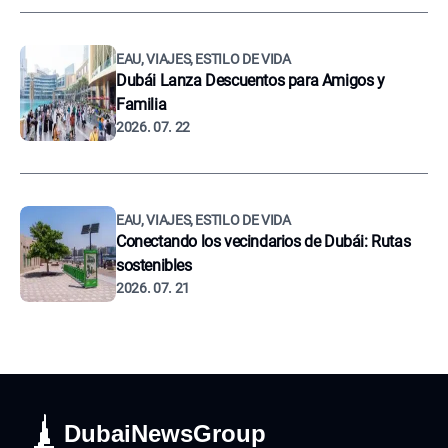
EAU, VIAJES, ESTILO DE VIDA
Dubái Lanza Descuentos para Amigos y
Familia
2026. 07. 22
EAU, VIAJES, ESTILO DE VIDA
Conectando los vecindarios de Dubái: Rutas
sostenibles
2026. 07. 21
DubaiNewsGroup