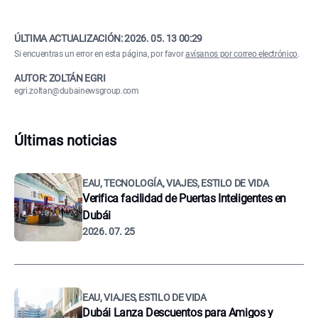
ÚLTIMA ACTUALIZACIÓN:
2026. 05. 13 00:29
Si encuentras un error en esta página, por favor
avísanos por correo electrónico
.
AUTOR: ZOLTÁN EGRI
egri.zoltan@dubainewsgroup.com
Últimas noticias
EAU, TECNOLOGÍA, VIAJES, ESTILO DE VIDA
Verifica facilidad de Puertas Inteligentes en
Dubái
2026. 07. 25
EAU, VIAJES, ESTILO DE VIDA
Dubái Lanza Descuentos para Amigos y