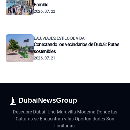
Familia
2026. 07. 22
EAU, VIAJES, ESTILO DE VIDA
Conectando los vecindarios de Dubái: Rutas
sostenibles
2026. 07. 21
DubaiNewsGroup
Descubre Dubái: Una Maravilla Moderna Donde las
Culturas se Encuentran y las Oportunidades Son
Ilimitadas.