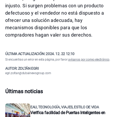
injusto. Si surgen problemas con un producto
defectuoso y el vendedor no está dispuesto a
ofrecer una solución adecuada, hay
mecanismos disponibles para que los
compradores hagan valer sus derechos.
ÚLTIMA ACTUALIZACIÓN:
2024. 12. 22 12:10
Si encuentras un error en esta página, por favor
avísanos por correo electrónico
.
AUTOR: ZOLTÁN EGRI
egri.zoltan@dubainewsgroup.com
Últimas noticias
EAU, TECNOLOGÍA, VIAJES, ESTILO DE VIDA
Verifica facilidad de Puertas Inteligentes en