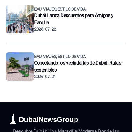
EAU, VIAJES, ESTILO DE VIDA
Dubái Lanza Descuentos para Amigos y
Familia
2026. 07. 22
EAU, VIAJES, ESTILO DE VIDA
Conectando los vecindarios de Dubái: Rutas
sostenibles
2026. 07. 21
DubaiNewsGroup
Descubre Dubái: Una Maravilla Moderna Donde las