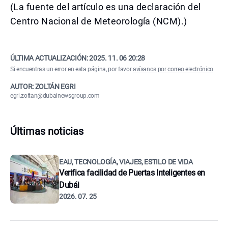
(La fuente del artículo es una declaración del
Centro Nacional de Meteorología (NCM).)
ÚLTIMA ACTUALIZACIÓN:
2025. 11. 06 20:28
Si encuentras un error en esta página, por favor
avísanos por correo electrónico
.
AUTOR: ZOLTÁN EGRI
egri.zoltan@dubainewsgroup.com
Últimas noticias
EAU, TECNOLOGÍA, VIAJES, ESTILO DE VIDA
Verifica facilidad de Puertas Inteligentes en
Dubái
2026. 07. 25