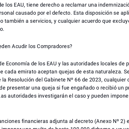
e los EAU, tiene derecho a reclamar una indemnizaci
rsonal causado por el defecto. Esta disposición se apl
o también a servicios, y cualquier acuerdo que excluy
o.
den Acudir los Compradores?
 de Economía de los EAU y las autoridades locales de p
e cada emirato aceptan quejas de esta naturaleza. S
e la Resolución del Gabinete Nº 66 de 2023, cualquier
de presentar una queja si fue engañado o recibió un 
as autoridades investigarán el caso y pueden imponer
anciones financieras adjunta al decreto (Anexo Nº 2) 