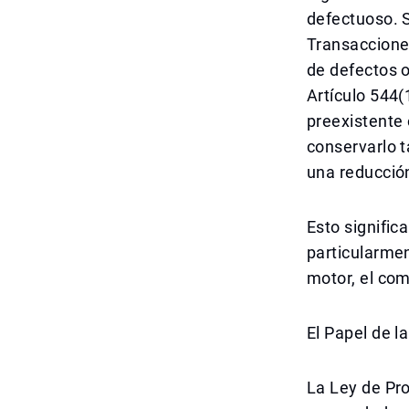
defectuoso. S
Transacciones
de defectos o
Artículo 544(
preexistente 
conservarlo ta
una reducción
Esto signific
particularmen
motor, el co
El Papel de 
La Ley de Pro