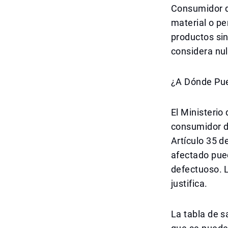
Consumidor d
material o pe
productos sin
considera nul
¿A Dónde Pue
El Ministerio
consumidor d
Artículo 35 d
afectado pue
defectuoso. L
justifica.
La tabla de s