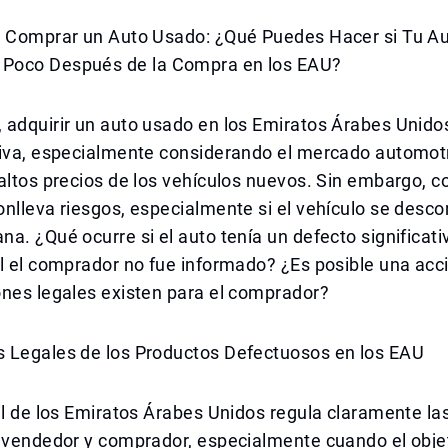
s Comprar un Auto Usado: ¿Qué Puedes Hacer si Tu A
Poco Después de la Compra en los EAU?
 adquirir un auto usado en los Emiratos Árabes Unido
tiva, especialmente considerando el mercado automotr
altos precios de los vehículos nuevos. Sin embargo, 
nlleva riesgos, especialmente si el vehículo se desc
a. ¿Qué ocurre si el auto tenía un defecto significati
l el comprador no fue informado? ¿Es posible una acci
ones legales existen para el comprador?
 Legales de los Productos Defectuosos en los EAU
il de los Emiratos Árabes Unidos regula claramente la
e vendedor y comprador, especialmente cuando el obje