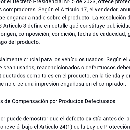
r el Decreto Presidencial Nº 5 de 2023, ofrece prote
os compradores. Según el Artículo 17, el vendedor, anu
be engañar a nadie sobre el producto. La Resolución 
 Artículo 8 define en detalle qué constituye publicid
 origen, composición, condición, fecha de caducidad, g
go del producto.
ialmente crucial para los vehículos usados. Según el A
e sean usados, reacondicionados o defectuosos debe
iquetados como tales en el producto, en la tienda y en
e no cree una impresión engañosa en el comprador.
s de Compensación por Productos Defectuosos
or puede demostrar que el defecto existía antes de la
o reveló, bajo el Artículo 24(1) de la Ley de Protección