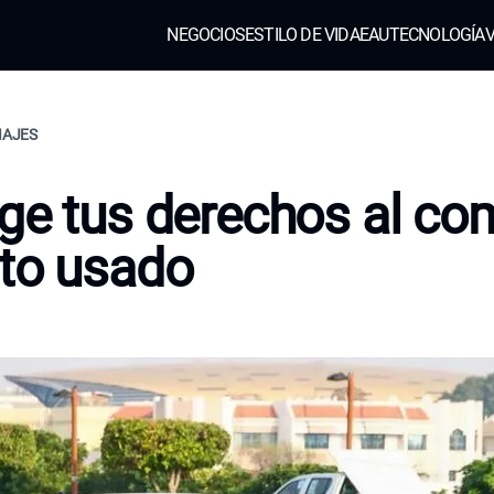
NEGOCIOS
ESTILO DE VIDA
EAU
TECNOLOGÍA
V
IAJES
ge tus derechos al co
to usado