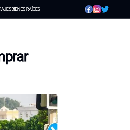
IAJES
BIENES RAÍCES
mprar