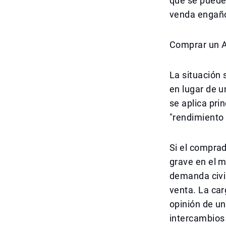
que se puede
venda engaño
Comprar un A
La situación 
en lugar de u
se aplica pri
"rendimiento 
Si el comprad
grave en el 
demanda civi
venta. La car
opinión de un
intercambios