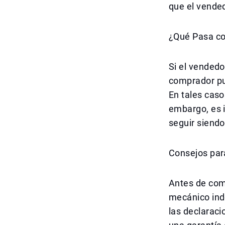
que el vended
¿Qué Pasa co
Si el vendedo
comprador pu
En tales caso
embargo, es i
seguir siendo
Consejos par
Antes de com
mecánico ind
las declaraci