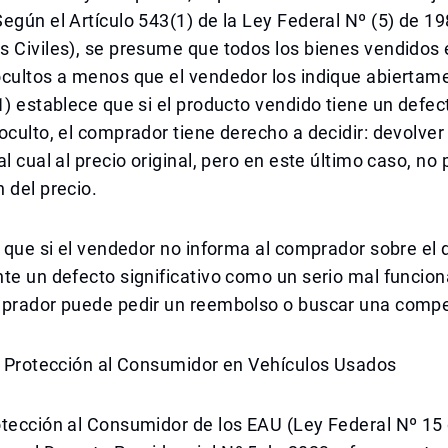
egún el Artículo 543(1) de la Ley Federal Nº (5) de 1
 Civiles), se presume que todos los bienes vendidos 
cultos a menos que el vendedor los indique abiertame
1) establece que si el producto vendido tiene un defec
oculto, el comprador tiene derecho a decidir: devolver
l cual al precio original, pero en este último caso, no 
 del precio.
a que si el vendedor no informa al comprador sobre el 
te un defecto significativo como un serio mal funcio
mprador puede pedir un reembolso o buscar una comp
la Protección al Consumidor en Vehículos Usados
tección al Consumidor de los EAU (Ley Federal Nº 15 