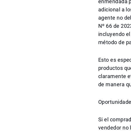
enmendada po
adicional a l
agente no de
Nº 66 de 2023
incluyendo el
método de pa
Esto es espec
productos qu
claramente et
de manera qu
Oportunidade
Si el comprad
vendedor no l