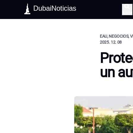
DubaiNoticias
Buscar
EAU, NEGOCIOS, V
2025. 12. 08
Prote
un au