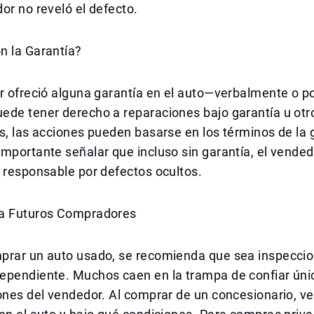
or no reveló el defecto.
n la Garantía?
r ofreció alguna garantía en el auto—verbalmente o po
ede tener derecho a reparaciones bajo garantía u otr
s, las acciones pueden basarse en los términos de la g
mportante señalar que incluso sin garantía, el vende
 responsable por defectos ocultos.
a Futuros Compradores
prar un auto usado, se recomienda que sea inspecci
ependiente. Muchos caen en la trampa de confiar ún
ones del vendedor. Al comprar de un concesionario, ver