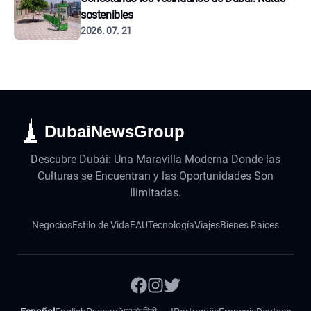
sostenibles
2026. 07. 21
DubaiNewsGroup
Descubre Dubái: Una Maravilla Moderna Donde las
Culturas se Encuentran y las Oportunidades Son
Ilimitadas.
Negocios
Estilo de Vida
EAU
Tecnología
Viajes
Bienes Raíces