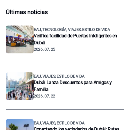
Últimas noticias
EAU, TECNOLOGÍA, VIAJES, ESTILO DE VIDA
Verifica facilidad de Puertas Inteligentes en
Dubái
2026. 07. 25
EAU, VIAJES, ESTILO DE VIDA
Dubái Lanza Descuentos para Amigos y
Familia
2026. 07. 22
EAU, VIAJES, ESTILO DE VIDA
Conectando los vecindarios de Dubái: Rutas