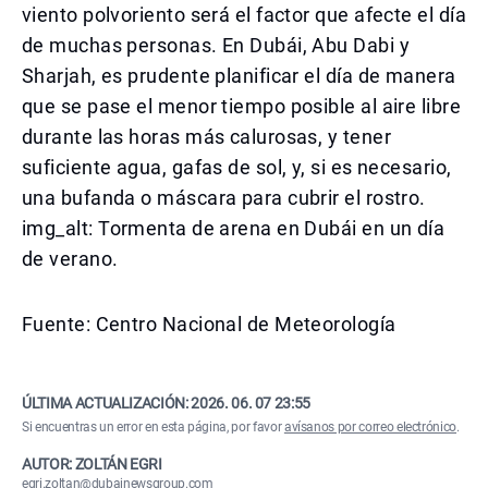
viento polvoriento será el factor que afecte el día
de muchas personas. En Dubái, Abu Dabi y
Sharjah, es prudente planificar el día de manera
que se pase el menor tiempo posible al aire libre
durante las horas más calurosas, y tener
suficiente agua, gafas de sol, y, si es necesario,
una bufanda o máscara para cubrir el rostro.
img_alt: Tormenta de arena en Dubái en un día
de verano.
Fuente: Centro Nacional de Meteorología
ÚLTIMA ACTUALIZACIÓN:
2026. 06. 07 23:55
Si encuentras un error en esta página, por favor
avísanos por correo electrónico
.
AUTOR: ZOLTÁN EGRI
egri.zoltan@dubainewsgroup.com