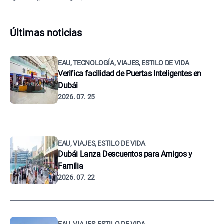
Últimas noticias
EAU, TECNOLOGÍA, VIAJES, ESTILO DE VIDA
Verifica facilidad de Puertas Inteligentes en
Dubái
2026. 07. 25
EAU, VIAJES, ESTILO DE VIDA
Dubái Lanza Descuentos para Amigos y
Familia
2026. 07. 22