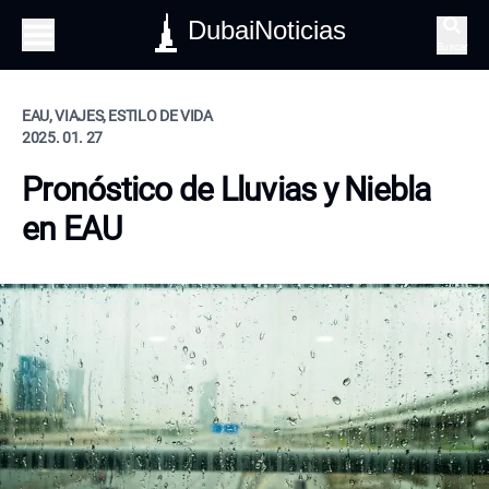
DubaiNoticias
Buscar
EAU, VIAJES, ESTILO DE VIDA
2025. 01. 27
Pronóstico de Lluvias y Niebla
en EAU