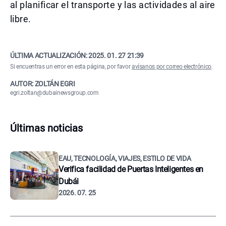
al planificar el transporte y las actividades al aire
libre.
ÚLTIMA ACTUALIZACIÓN:
2025. 01. 27 21:39
Si encuentras un error en esta página, por favor
avísanos por correo electrónico
.
AUTOR: ZOLTÁN EGRI
egri.zoltan@dubainewsgroup.com
Últimas noticias
EAU, TECNOLOGÍA, VIAJES, ESTILO DE VIDA
Verifica facilidad de Puertas Inteligentes en
Dubái
2026. 07. 25