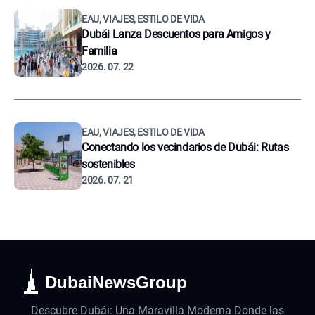
EAU, VIAJES, ESTILO DE VIDA
Dubái Lanza Descuentos para Amigos y
Familia
2026. 07. 22
EAU, VIAJES, ESTILO DE VIDA
Conectando los vecindarios de Dubái: Rutas
sostenibles
2026. 07. 21
DubaiNewsGroup
Descubre Dubái: Una Maravilla Moderna Donde las