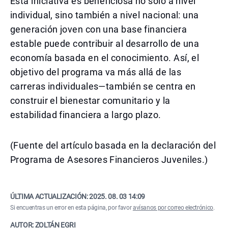
Esta iniciativa es beneficiosa no solo a nivel
individual, sino también a nivel nacional: una
generación joven con una base financiera
estable puede contribuir al desarrollo de una
economía basada en el conocimiento. Así, el
objetivo del programa va más allá de las
carreras individuales—también se centra en
construir el bienestar comunitario y la
estabilidad financiera a largo plazo.
(Fuente del artículo basada en la declaración del
Programa de Asesores Financieros Juveniles.)
ÚLTIMA ACTUALIZACIÓN:
2025. 08. 03 14:09
Si encuentras un error en esta página, por favor
avísanos por correo electrónico
.
AUTOR: ZOLTÁN EGRI