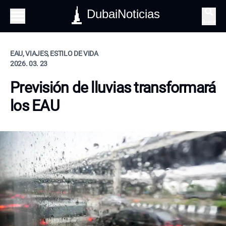
DubaiNoticias
Buscar
EAU, VIAJES, ESTILO DE VIDA
2026. 03. 23
Previsión de lluvias transformará
los EAU