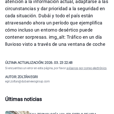
atención a la información actual, adaptarse a las
circunstancias y dar prioridad a la seguridad en
cada situación. Dubái y todo el país están
atravesando ahora un período que ejemplifica
cómo incluso un entorno desértico puede
contener sorpresas. img_alt: Tráfico en un día
lluvioso visto a través de una ventana de coche
ÚLTIMA ACTUALIZACIÓN:
2026. 03. 23 22:48
Si encuentras un error en esta página, por favor
avísanos por correo electrónico
.
AUTOR: ZOLTÁN EGRI
egri.zoltan@dubainewsgroup.com
Últimas noticias