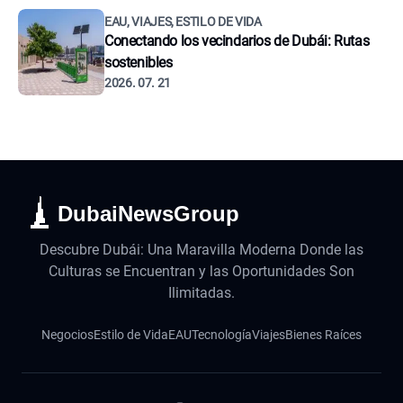
EAU, VIAJES, ESTILO DE VIDA
Conectando los vecindarios de Dubái: Rutas
sostenibles
2026. 07. 21
DubaiNewsGroup
Descubre Dubái: Una Maravilla Moderna Donde las
Culturas se Encuentran y las Oportunidades Son
Ilimitadas.
Negocios
Estilo de Vida
EAU
Tecnología
Viajes
Bienes Raíces