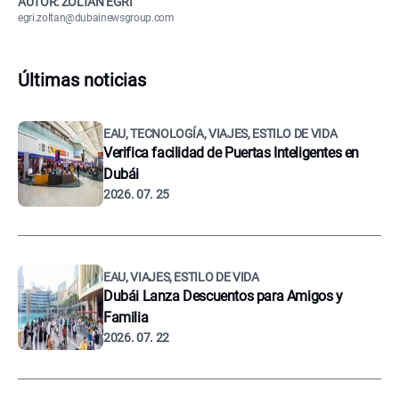
AUTOR: ZOLTÁN EGRI
egri.zoltan@dubainewsgroup.com
Últimas noticias
EAU, TECNOLOGÍA, VIAJES, ESTILO DE VIDA
Verifica facilidad de Puertas Inteligentes en
Dubái
2026. 07. 25
EAU, VIAJES, ESTILO DE VIDA
Dubái Lanza Descuentos para Amigos y
Familia
2026. 07. 22