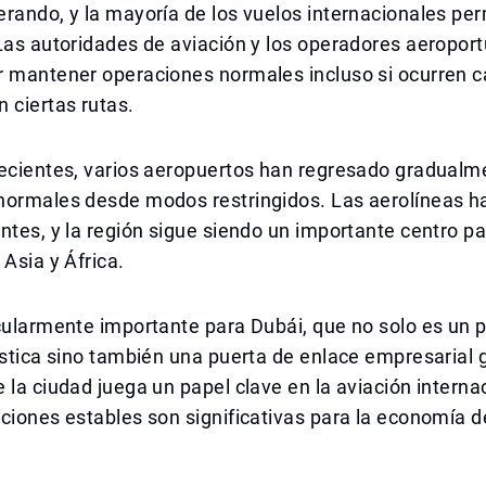
erando, y la mayoría de los vuelos internacionales p
Las autoridades de aviación y los operadores aeroport
r mantener operaciones normales incluso si ocurren 
 ciertas rutas.
recientes, varios aeropuertos han regresado gradualm
normales desde modos restringidos. Las aerolíneas 
ntes, y la región sigue siendo un importante centro par
 Asia y África.
cularmente importante para Dubái, que no solo es un 
ística sino también una puerta de enlace empresarial g
 la ciudad juega un papel clave en la aviación internac
ciones estables son significativas para la economía d