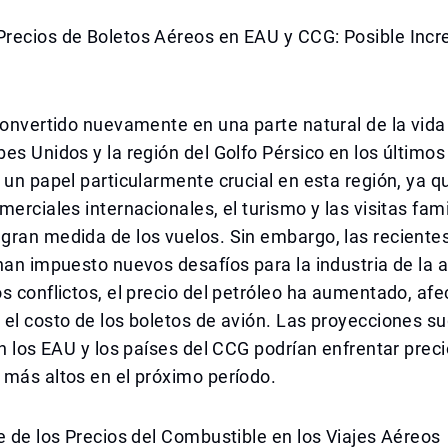
recios de Boletos Aéreos en EAU y CCG: Posible Inc
convertido nuevamente en una parte natural de la vida 
es Unidos y la región del Golfo Pérsico en los últimos
 un papel particularmente crucial en esta región, ya q
merciales internacionales, el turismo y las visitas fami
gran medida de los vuelos. Sin embargo, las reciente
han impuesto nuevos desafíos para la industria de la a
s conflictos, el precio del petróleo ha aumentado, af
el costo de los boletos de avión. Las proyecciones s
en los EAU y los países del CCG podrían enfrentar prec
 más altos en el próximo período.
e de los Precios del Combustible en los Viajes Aéreos