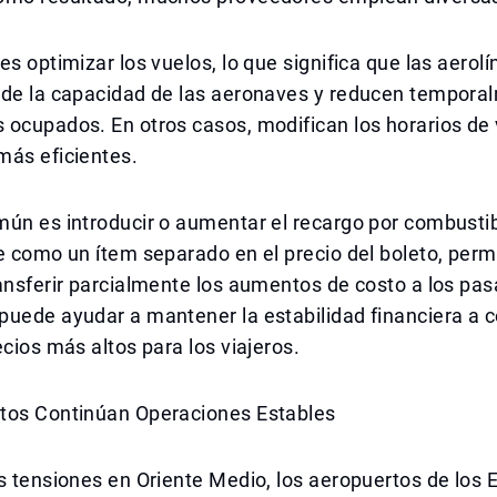
es optimizar los vuelos, lo que significa que las aerol
 de la capacidad de las aeronaves y reducen tempora
ocupados. En otros casos, modifican los horarios de 
más eficientes.
ún es introducir o aumentar el recargo por combustib
e como un ítem separado en el precio del boleto, perm
ansferir parcialmente los aumentos de costo a los pas
uede ayudar a mantener la estabilidad financiera a c
ecios más altos para los viajeros.
tos Continúan Operaciones Estables
s tensiones en Oriente Medio, los aeropuertos de los