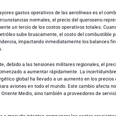
yores gastos operativos de las aerolíneas es el comb
ircunstancias normales, el precio del queroseno repr
te un tercio de los costos operativos totales. Cuand
petróleo sube bruscamente, el costo del combustible 
endencia, impactando inmediatamente los balances fi
s.
, debido a las tensiones militares regionales, el prec
comenzado a aumentar rápidamente. La incertidumbre
ético global ha llevado a un aumento en los precios 
ara aviones en todo el mundo. Este cambio afecta no 
e Oriente Medio, sino también a proveedores de servi