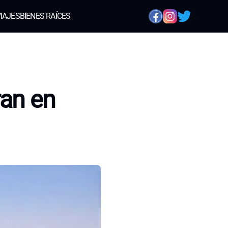
IAJES
BIENES RAÍCES
ran en