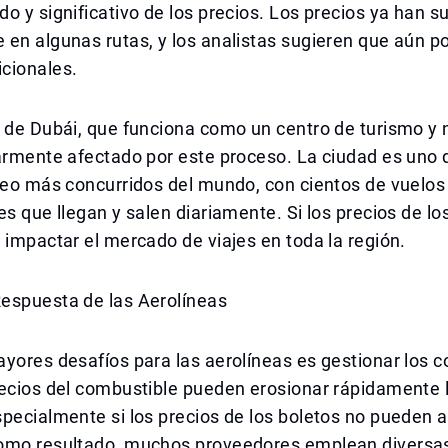
o y significativo de los precios. Los precios ya han s
en algunas rutas, y los analistas sugieren que aún p
cionales.
 de Dubái, que funciona como un centro de turismo y 
armente afectado por este proceso. La ciudad es uno 
reo más concurridos del mundo, con cientos de vuelos
es que llegan y salen diariamente. Si los precios de lo
 impactar el mercado de viajes en toda la región.
espuesta de las Aerolíneas
yores desafíos para las aerolíneas es gestionar los c
recios del combustible pueden erosionar rápidamente 
specialmente si los precios de los boletos no pueden
omo resultado, muchos proveedores emplean diversas