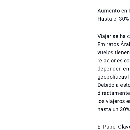
Aumento en P
Hasta el 30%
Viajar se ha 
Emiratos Árab
vuelos tienen
relaciones co
dependen en 
geopolíticas 
Debido a esto
directamente 
los viajeros 
hasta un 30%
El Papel Clav