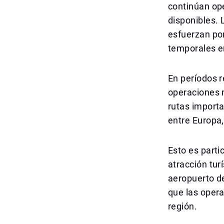
continúan op
disponibles. 
esfuerzan po
temporales en
En períodos 
operaciones 
rutas importa
entre Europa,
Esto es parti
atracción tur
aeropuerto de
que las opera
región.