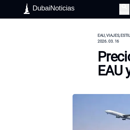
DubaiNoticias
Buscar
EAU, VIAJES, ESTI
2026. 03. 16
Preci
EAU 