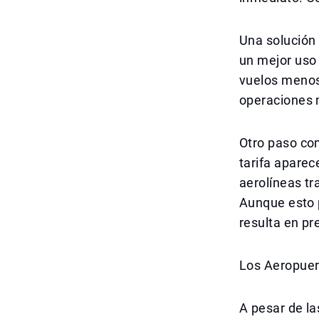
Una solución 
un mejor uso
vuelos menos 
operaciones 
Otro paso com
tarifa aparec
aerolíneas tr
Aunque esto p
resulta en pr
Los Aeropuer
A pesar de la