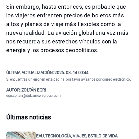
Sin embargo, hasta entonces, es probable que
los viajeros enfrenten precios de boletos más
altos y planes de viaje más flexibles como la
nueva realidad. La aviación global una vez más
nos recuerda sus estrechos vínculos con la
energía y los procesos geopolíticos.
ÚLTIMA ACTUALIZACIÓN:
2026. 03. 14 00:44
Si encuentras un error en esta página, por favor
avísanos por correo electrónico
.
AUTOR: ZOLTÁN EGRI
egri.zoltan@dubainewsgroup.com
Últimas noticias
EAU, TECNOLOGÍA, VIAJES, ESTILO DE VIDA