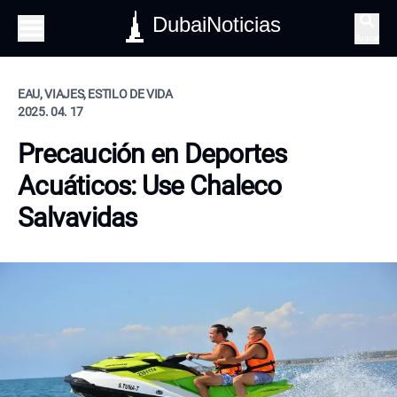
DubaiNoticias
Buscar
EAU, VIAJES, ESTILO DE VIDA
2025. 04. 17
Precaución en Deportes
Acuáticos: Use Chaleco
Salvavidas