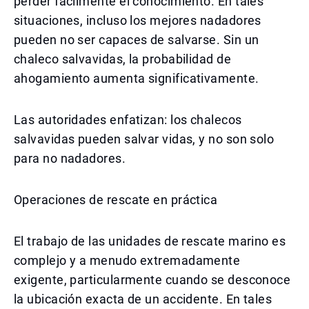
perder fácilmente el conocimiento. En tales
situaciones, incluso los mejores nadadores
pueden no ser capaces de salvarse. Sin un
chaleco salvavidas, la probabilidad de
ahogamiento aumenta significativamente.
Las autoridades enfatizan: los chalecos
salvavidas pueden salvar vidas, y no son solo
para no nadadores.
Operaciones de rescate en práctica
El trabajo de las unidades de rescate marino es
complejo y a menudo extremadamente
exigente, particularmente cuando se desconoce
la ubicación exacta de un accidente. En tales