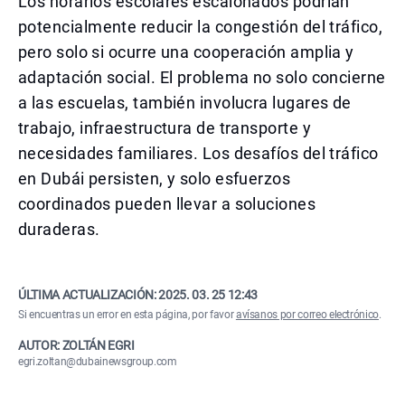
Los horarios escolares escalonados podrían
potencialmente reducir la congestión del tráfico,
pero solo si ocurre una cooperación amplia y
adaptación social. El problema no solo concierne
a las escuelas, también involucra lugares de
trabajo, infraestructura de transporte y
necesidades familiares. Los desafíos del tráfico
en Dubái persisten, y solo esfuerzos
coordinados pueden llevar a soluciones
duraderas.
ÚLTIMA ACTUALIZACIÓN:
2025. 03. 25 12:43
Si encuentras un error en esta página, por favor
avísanos por correo electrónico
.
AUTOR: ZOLTÁN EGRI
egri.zoltan@dubainewsgroup.com