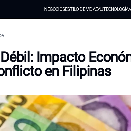
NEGOCIOS
ESTILO DE VIDA
EAU
TECNOLOGÍA
V
IDA
Débil: Impacto Econó
onflicto en Filipinas