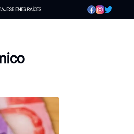
IAJES
BIENES RAÍCES
mico