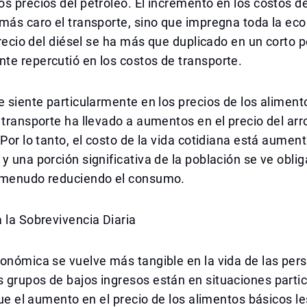
s precios del petróleo. El incremento en los costos de
más caro el transporte, sino que impregna toda la ec
 precio del diésel se ha más que duplicado en un corto p
te repercutió en los costos de transporte.
e siente particularmente en los precios de los alimento
 transporte ha llevado a aumentos en el precio del arro
 Por lo tanto, el costo de la vida cotidiana está aumen
y una porción significativa de la población se ve obli
 menudo reduciendo el consumo.
 la Sobrevivencia Diaria
onómica se vuelve más tangible en la vida de las per
 grupos de bajos ingresos están en situaciones parti
 que el aumento en el precio de los alimentos básicos l