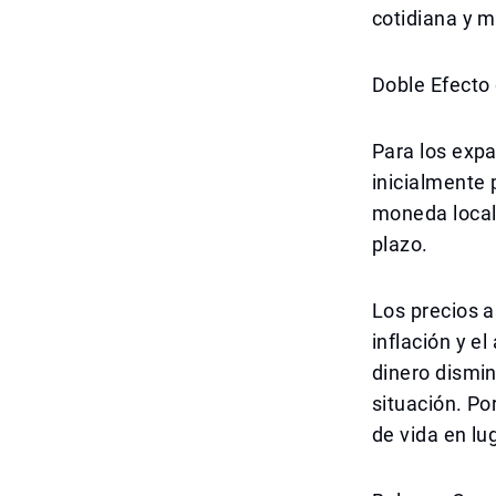
cotidiana y 
Doble Efecto
Para los expa
inicialmente 
moneda local 
plazo.
Los precios 
inflación y e
dinero dismin
situación. Po
de vida en lu