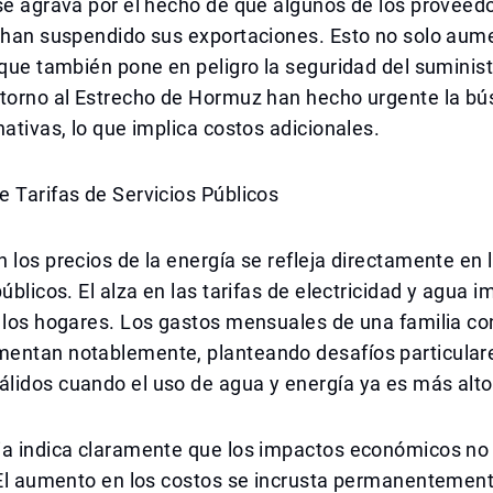
se agrava por el hecho de que algunos de los proveed
s han suspendido sus exportaciones. Esto no solo aum
 que también pone en peligro la seguridad del suminist
 torno al Estrecho de Hormuz han hecho urgente la b
nativas, lo que implica costos adicionales.
 Tarifas de Servicios Públicos
 los precios de la energía se refleja directamente en 
públicos. El alza en las tarifas de electricidad y agua
a los hogares. Los gastos mensuales de una familia 
entan notablemente, planteando desafíos particulare
lidos cuando el uso de agua y energía ya es más alto
ia indica claramente que los impactos económicos no
 El aumento en los costos se incrusta permanentement