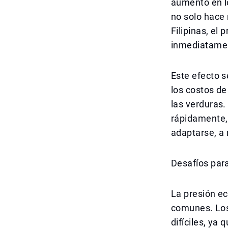
aumento en lo
no solo hace 
Filipinas, el
inmediatamen
Este efecto s
los costos de
las verduras.
rápidamente, 
adaptarse, a
Desafíos para
La presión ec
comunes. Los
difíciles, ya