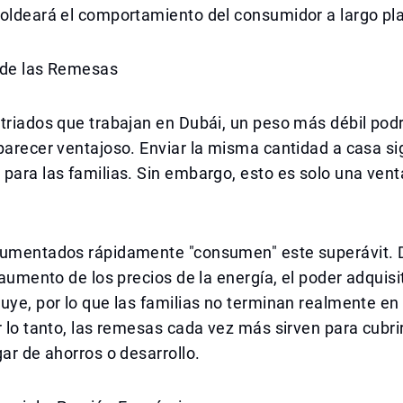
moldeará el comportamiento del consumidor a largo pl
 de las Remesas
triados que trabajan en Dubái, un peso más débil podr
parecer ventajoso. Enviar la misma cantidad a casa si
para las familias. Sin embargo, esto es solo una vent
aumentados rápidamente "consumen" este superávit. D
l aumento de los precios de la energía, el poder adquisi
uye, por lo que las familias no terminan realmente en
r lo tanto, las remesas cada vez más sirven para cubri
gar de ahorros o desarrollo.