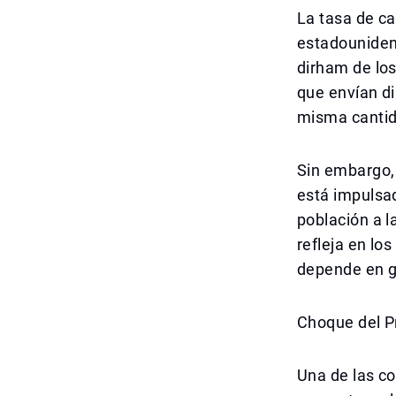
La tasa de ca
estadounidens
dirham de los
que envían di
misma cantid
Sin embargo,
está impulsa
población a l
refleja en lo
depende en g
Choque del P
Una de las co