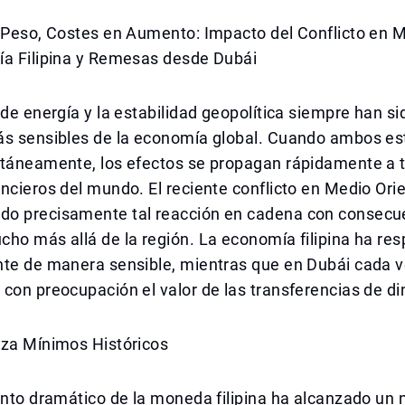
l Peso, Costes en Aumento: Impacto del Conflicto en 
ía Filipina y Remesas desde Dubái
 de energía y la estabilidad geopolítica siempre han s
ás sensibles de la economía global. Cuando ambos es
ltáneamente, los efectos se propagan rápidamente a t
ncieros del mundo. El reciente conflicto en Medio Ori
o precisamente tal reacción en cadena con consecu
ho más allá de la región. La economía filipina ha re
nte de manera sensible, mientras que en Dubái cada 
con preocupación el valor de las transferencias de di
nza Mínimos Históricos
ento dramático de la moneda filipina ha alcanzado un 