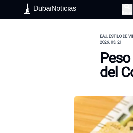
DubaiNoticias
Buscar
EAU, ESTILO DE V
2026. 03. 21
Peso 
del C