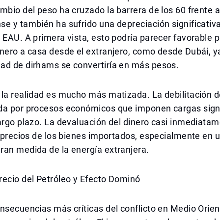
mbio del peso ha cruzado la barrera de los 60 frente a
e y también ha sufrido una depreciación significativa
 EAU. A primera vista, esto podría parecer favorable 
nero a casa desde el extranjero, como desde Dubái, y
ad de dirhams se convertiría en más pesos.
 la realidad es mucho más matizada. La debilitación 
da por procesos económicos que imponen cargas signif
argo plazo. La devaluación del dinero casi inmediata
s precios de los bienes importados, especialmente en 
ran medida de la energía extranjera.
recio del Petróleo y Efecto Dominó
nsecuencias más críticas del conflicto en Medio Orien