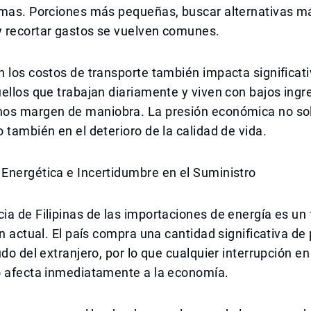
emas. Porciones más pequeñas, buscar alternativas m
 recortar gastos se vuelven comunes.
 los costos de transporte también impacta significat
ellos que trabajan diariamente y viven con bajos ingr
os margen de maniobra. La presión económica no so
 también en el deterioro de la calidad de vida.
Energética e Incertidumbre en el Suministro
a de Filipinas de las importaciones de energía es un 
ón actual. El país compra una cantidad significativa de
udo del extranjero, por lo que cualquier interrupción e
o afecta inmediatamente a la economía.