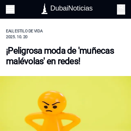
DubaiNoticias
Buscar
EAU, ESTILO DE VIDA
2025. 10. 20
¡Peligrosa moda de 'muñecas
malévolas' en redes!