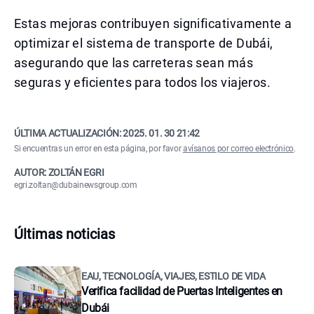
Estas mejoras contribuyen significativamente a
optimizar el sistema de transporte de Dubái,
asegurando que las carreteras sean más
seguras y eficientes para todos los viajeros.
ÚLTIMA ACTUALIZACIÓN:
2025. 01. 30 21:42
Si encuentras un error en esta página, por favor
avísanos por correo electrónico
.
AUTOR: ZOLTÁN EGRI
egri.zoltan@dubainewsgroup.com
Últimas noticias
EAU, TECNOLOGÍA, VIAJES, ESTILO DE VIDA
Verifica facilidad de Puertas Inteligentes en
Dubái