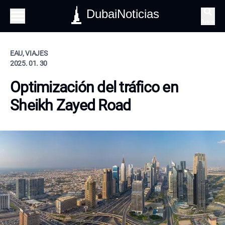
DubaiNoticias
Buscar
EAU, VIAJES
2025. 01. 30
Optimización del tráfico en
Sheikh Zayed Road