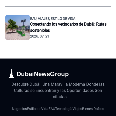
EAU, VIAJES, ESTILO DE VIDA
Conectando los vecindarios de Dubái: Rutas
sostenibles
2026. 07. 21
DubaiNewsGroup
Descubre Dubái: Una Maravilla Moderna Donde las
Culturas se Encuentran y las Oportunidades Son
Ilimitadas.
Negocios
Estilo de Vida
EAU
Tecnología
Viajes
Bienes Raíces