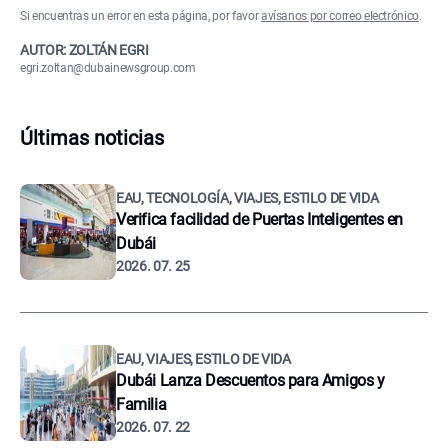
Si encuentras un error en esta página, por favor
avísanos por correo electrónico
.
AUTOR: ZOLTÁN EGRI
egri.zoltan@dubainewsgroup.com
Últimas noticias
EAU, TECNOLOGÍA, VIAJES, ESTILO DE VIDA
Verifica facilidad de Puertas Inteligentes en
Dubái
2026. 07. 25
EAU, VIAJES, ESTILO DE VIDA
Dubái Lanza Descuentos para Amigos y
Familia
2026. 07. 22