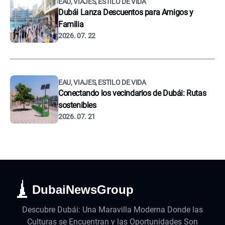
EAU, VIAJES, ESTILO DE VIDA
Dubái Lanza Descuentos para Amigos y
Familia
2026. 07. 22
EAU, VIAJES, ESTILO DE VIDA
Conectando los vecindarios de Dubái: Rutas
sostenibles
2026. 07. 21
DubaiNewsGroup
Descubre Dubái: Una Maravilla Moderna Donde las
Culturas se Encuentran y las Oportunidades Son