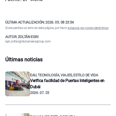
ÚLTIMA ACTUALIZACIÓN:
2026. 05. 08 23:54
Si encuentras un error en esta página, por favor
avísanos por correo electrónico
.
AUTOR: ZOLTÁN EGRI
egri.zoltan@dubainewsgroup.com
Últimas noticias
EAU, TECNOLOGÍA, VIAJES, ESTILO DE VIDA
Verifica facilidad de Puertas Inteligentes en
Dubái
2026. 07. 25