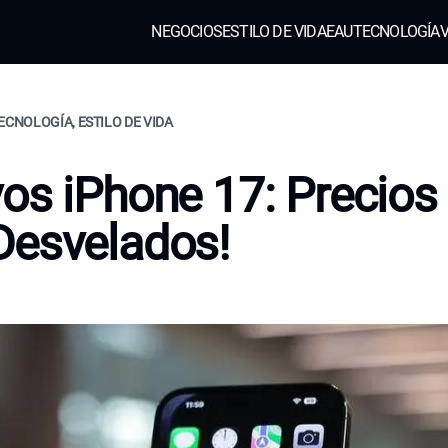
NEGOCIOS
ESTILO DE VIDA
EAU
TECNOLOGÍA
V
ECNOLOGÍA, ESTILO DE VIDA
os iPhone 17: Precios
Desvelados!