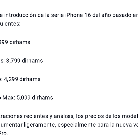
e introducción de la serie iPhone 16 del año pasado e
guientes:
,399 dirhams
us: 3,799 dirhams
o: 4,299 dirhams
o Max: 5,099 dirhams
traciones recientes y análisis, los precios de los mode
umentar ligeramente, especialmente para la nueva vari
Pro.