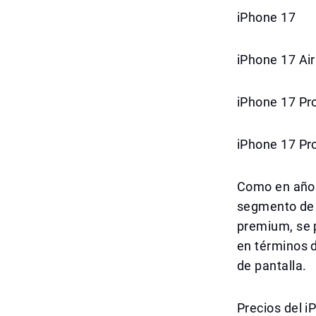
iPhone 17
iPhone 17 Air
iPhone 17 Pr
iPhone 17 Pr
Como en años
segmento de 
premium, se p
en términos d
de pantalla.
Precios del i