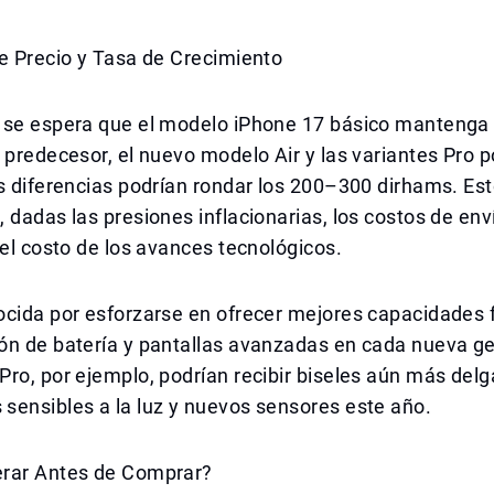
e Precio y Tasa de Crecimiento
 se espera que el modelo iPhone 17 básico mantenga
 predecesor, el nuevo modelo Air y las variantes Pro p
s diferencias podrían rondar los 200–300 dirhams. Est
 dadas las presiones inflacionarias, los costos de env
 el costo de los avances tecnológicos.
cida por esforzarse en ofrecer mejores capacidades f
ón de batería y pantallas avanzadas en cada nueva g
ro, por ejemplo, podrían recibir biseles aún más delg
sensibles a la luz y nuevos sensores este año.
rar Antes de Comprar?