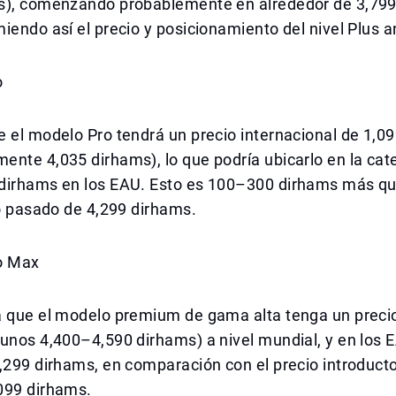
s), comenzando probablemente en alrededor de 3,799
iendo así el precio y posicionamiento del nivel Plus an
o
 el modelo Pro tendrá un precio internacional de 1,0
nte 4,035 dirhams), lo que podría ubicarlo en la cat
dirhams en los EAU. Esto es 100–300 dirhams más que
ño pasado de 4,299 dirhams.
o Max
a que el modelo premium de gama alta tenga un precio
unos 4,400–4,590 dirhams) a nivel mundial, y en los 
,299 dirhams, en comparación con el precio introducto
099 dirhams.