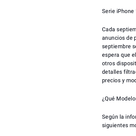
Serie iPhone
Cada septiem
anuncios de p
septiembre se
espera que el
otros disposi
detalles filt
precios y mo
¿Qué Modelo
Según la info
siguientes m