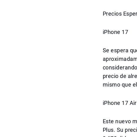
Precios Esper
iPhone 17
Se espera que
aproximadame
considerando 
precio de alr
mismo que el
iPhone 17 Air
Este nuevo m
Plus. Su prec