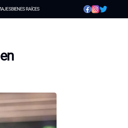
IAJES
BIENES RAÍCES
 en