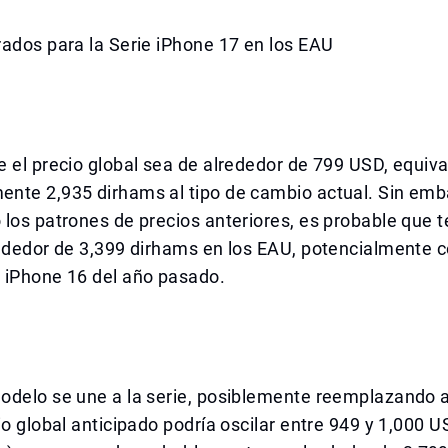
ados para la Serie iPhone 17 en los EAU
 el precio global sea de alrededor de 799 USD, equiva
nte 2,935 dirhams al tipo de cambio actual. Sin emb
los patrones de precios anteriores, es probable que 
ededor de 3,399 dirhams en los EAU, potencialmente c
 iPhone 16 del año pasado.
odelo se une a la serie, posiblemente reemplazando 
io global anticipado podría oscilar entre 949 y 1,000 