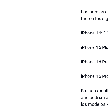
Los precios d
fueron los si
iPhone 16: 3
iPhone 16 Pl
iPhone 16 Pr
iPhone 16 Pr
Basado en fil
año podrían a
los modelos 