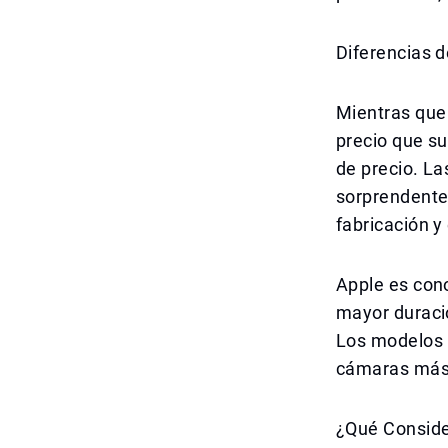
Diferencias d
Mientras que
precio que su
de precio. La
sorprendente,
fabricación y
Apple es cono
mayor duraci
Los modelos P
cámaras más 
¿Qué Conside