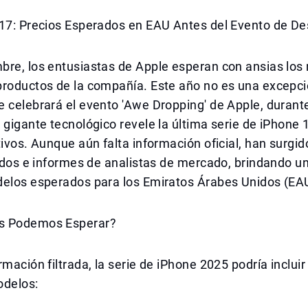
 17: Precios Esperados en EAU Antes del Evento de D
bre, los entusiastas de Apple esperan con ansias los
roductos de la compañía. Este año no es una excepció
 celebrará el evento 'Awe Dropping' de Apple, durante
 gigante tecnológico revele la última serie de iPhone 
tivos. Aunque aún falta información oficial, han surgid
rados e informes de analistas de mercado, brindando un
delos esperados para los Emiratos Árabes Unidos (EA
s Podemos Esperar?
rmación filtrada, la serie de iPhone 2025 podría incluir
odelos: