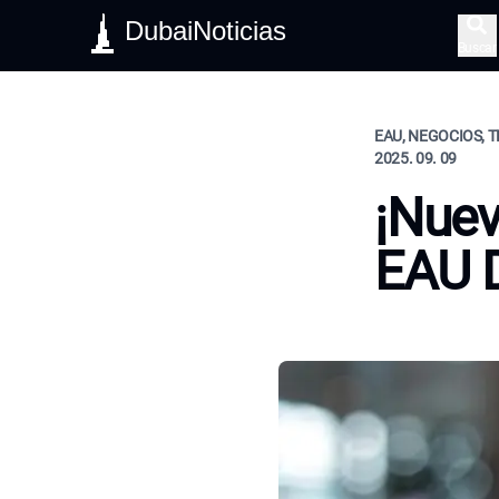
DubaiNoticias
Buscar
EAU, NEGOCIOS, T
2025. 09. 09
¡Nuev
EAU 