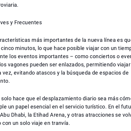
oviaria.
aves y Frecuentes
racterísticas más importantes de la nueva línea es qu
 cinco minutos, lo que hace posible viajar con un tie
nte los eventos importantes – como conciertos o eve
los vagones pueden ser enlazados, permitiendo viajar
a vez, evitando atascos y la búsqueda de espacios de
nto.
o solo hace que el desplazamiento diario sea más cóm
e un papel esencial en el servicio turístico. En el futu
Abu Dhabi, la Etihad Arena, y otras atracciones se vo
o con un solo viaje en tranvía.