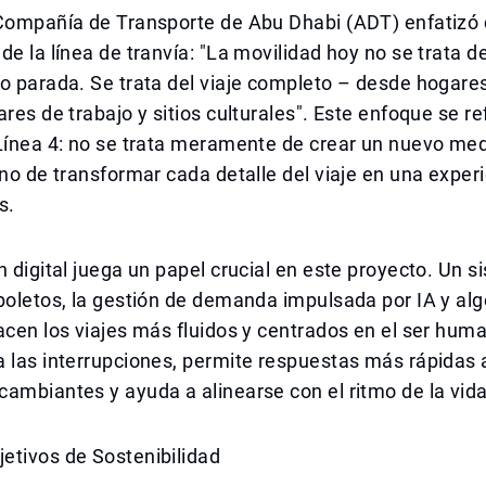
 Compañía de Transporte de Abu Dhabi (ADT) enfatizó 
de la línea de tranvía: "La movilidad hoy no se trata d
o parada. Se trata del viaje completo – desde hogare
res de trabajo y sitios culturales". Este enfoque se ref
 Línea 4: no se trata meramente de crear un nuevo me
ino de transformar cada detalle del viaje en una experi
s.
n digital juega un papel crucial en este proyecto. Un 
boletos, la gestión de demanda impulsada por IA y al
acen los viajes más fluidos y centrados en el ser hum
 las interrupciones, permite respuestas más rápidas 
ambiantes y ayuda a alinearse con el ritmo de la vid
etivos de Sostenibilidad