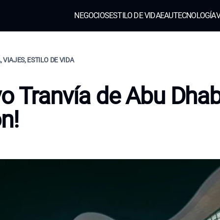
NEGOCIOS
ESTILO DE VIDA
EAU
TECNOLOGÍA
V
 VIAJES, ESTILO DE VIDA
o Tranvía de Abu Dhab
n!