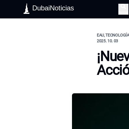
DubaiNoticias
Buscar
EAU, TECNOLOGÍA,
2025. 10. 03
¡Nuev
Acció