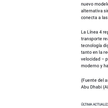
nuevo modelo 
alternativa s
conecta a las
La Línea 4 re
transporte re
tecnología di
tanto en la r
velocidad – 
moderno y hab
(Fuente del 
Abu Dhabi (A
ÚLTIMA ACTUALIZ