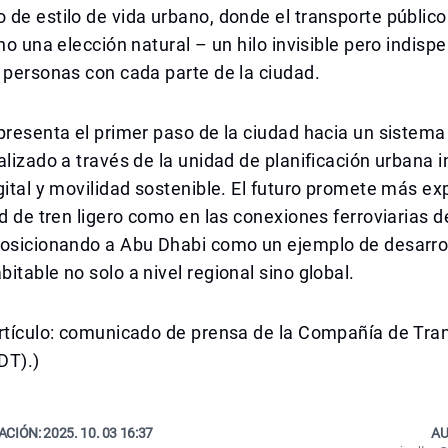
de estilo de vida urbano, donde el transporte público
ino una elección natural – un hilo invisible pero indis
 personas con cada parte de la ciudad.
presenta el primer paso de la ciudad hacia un sistema
alizado a través de la unidad de planificación urbana i
gital y movilidad sostenible. El futuro promete más e
ed de tren ligero como en las conexiones ferroviarias d
posicionando a Abu Dhabi como un ejemplo de desarro
itable no solo a nivel regional sino global.
artículo: comunicado de prensa de la Compañía de Tra
DT).)
ACIÓN:
2025. 10. 03 16:37
AU