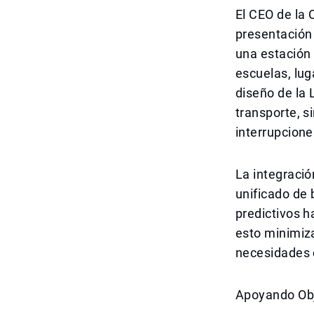
El CEO de la
presentación 
una estación 
escuelas, luga
diseño de la
transporte, s
interrupcione
La integració
unificado de 
predictivos h
esto minimiza
necesidades c
Apoyando Obj