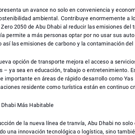
epresenta un avance no solo en conveniencia y econom
ostenibilidad ambiental. Contribuye enormemente a lo
 Zero 2050 de Abu Dhabi al reducir las emisiones del 
vía permite a más personas optar por no usar sus auto
así las emisiones de carbono y la contaminación del 
eva opción de transporte mejora el acceso a servicio
 – ya sea en educación, trabajo o entretenimiento. E
e importante en áreas de rápido desarrollo como Yas 
laciones residente como turística están en continuo c
 Dhabi Más Habitable
ucción de la nueva línea de tranvía, Abu Dhabi no solo
o una innovación tecnológica o logística, sino tambi