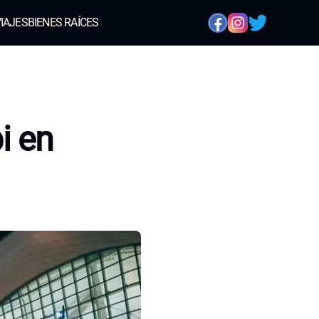
IAJES
BIENES RAÍCES
i en