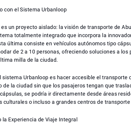
o con el Sistema Urbanloop
 es un proyecto aislado: la visión de transporte de Ab
stema totalmente integrado que incorpora la innovado
sta última consiste en vehículos autónomos tipo cáps
dar de 2 a 10 personas, ofreciendo soluciones a los
ltima milla de la ciudad.
el sistema Urbanloop es hacer accesible el transporte
 de la ciudad sin que los pasajeros tengan que trasl
cápsulas, se podría ir directamente desde áreas resid
ios culturales o incluso a grandes centros de transporte
la Experiencia de Viaje Integral