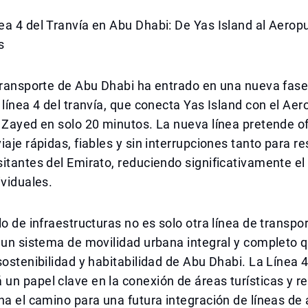
a 4 del Tranvía en Abu Dhabi: De Yas Island al Aerop
s
transporte de Abu Dhabi ha entrado en una nueva fase
 línea 4 del tranvía, que conecta Yas Island con el Ae
 Zayed en solo 20 minutos. La nueva línea pretende o
iaje rápidas, fiables y sin interrupciones tanto para r
itantes del Emirato, reduciendo significativamente el
ividuales.
lo de infraestructuras no es solo otra línea de transpo
 un sistema de movilidad urbana integral y completo q
sostenibilidad y habitabilidad de Abu Dhabi. La Línea 
n papel clave en la conexión de áreas turísticas y re
na el camino para una futura integración de líneas de 