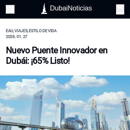
DubaiNoticias
Buscar
EAU, VIAJES, ESTILO DE VIDA
2026. 01. 27
Nuevo Puente Innovador en
Dubái: ¡65% Listo!