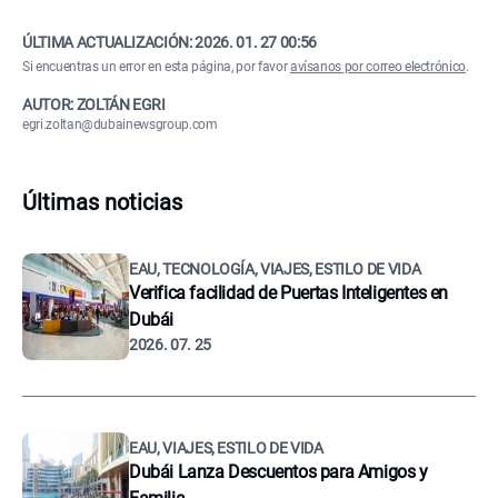
ÚLTIMA ACTUALIZACIÓN:
2026. 01. 27 00:56
Si encuentras un error en esta página, por favor
avísanos por correo electrónico
.
AUTOR: ZOLTÁN EGRI
egri.zoltan@dubainewsgroup.com
Últimas noticias
EAU, TECNOLOGÍA, VIAJES, ESTILO DE VIDA
Verifica facilidad de Puertas Inteligentes en
Dubái
2026. 07. 25
EAU, VIAJES, ESTILO DE VIDA
Dubái Lanza Descuentos para Amigos y