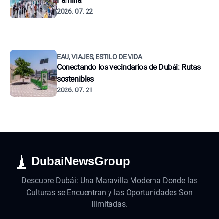
Familia
2026. 07. 22
EAU, VIAJES, ESTILO DE VIDA
Conectando los vecindarios de Dubái: Rutas
sostenibles
2026. 07. 21
DubaiNewsGroup
Descubre Dubái: Una Maravilla Moderna Donde las
Culturas se Encuentran y las Oportunidades Son
Ilimitadas.