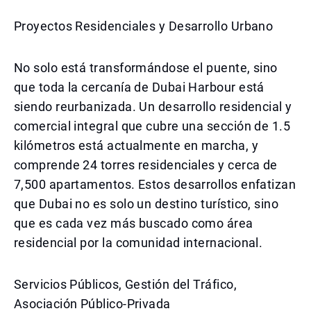
Proyectos Residenciales y Desarrollo Urbano
No solo está transformándose el puente, sino
que toda la cercanía de Dubai Harbour está
siendo reurbanizada. Un desarrollo residencial y
comercial integral que cubre una sección de 1.5
kilómetros está actualmente en marcha, y
comprende 24 torres residenciales y cerca de
7,500 apartamentos. Estos desarrollos enfatizan
que Dubai no es solo un destino turístico, sino
que es cada vez más buscado como área
residencial por la comunidad internacional.
Servicios Públicos, Gestión del Tráfico,
Asociación Público-Privada