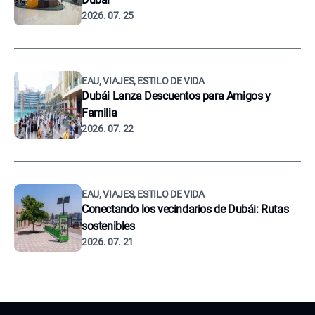
2026. 07. 25
EAU, VIAJES, ESTILO DE VIDA
Dubái Lanza Descuentos para Amigos y
Familia
2026. 07. 22
EAU, VIAJES, ESTILO DE VIDA
Conectando los vecindarios de Dubái: Rutas
sostenibles
2026. 07. 21