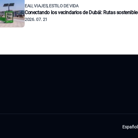
EAU, VIAJES, ESTILO DE VIDA
Conectando los vecindarios de Dubái: Rutas sostenible
2026. 07. 21
Español