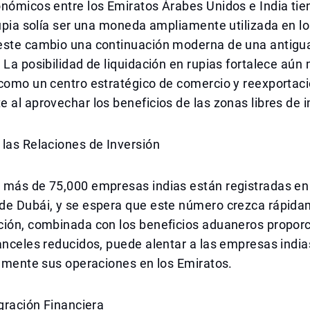
nómicos entre los Emiratos Árabes Unidos e India tie
rupia solía ser una moneda ampliamente utilizada en l
este cambio una continuación moderna de una antigu
 La posibilidad de liquidación en rupias fortalece aún 
como un centro estratégico de comercio y reexportaci
 al aprovechar los beneficios de las zonas libres de 
las Relaciones de Inversión
 más de 75,000 empresas indias están registradas en
de Dubái, y se espera que este número crezca rápida
ción, combinada con los beneficios aduaneros propor
anceles reducidos, puede alentar a las empresas india
almente sus operaciones en los Emiratos.
egración Financiera