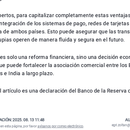
ertos, para capitalizar completamente estas ventajas
integración de los sistemas de pago, redes de tarjeta
a de ambos países. Esto puede asegurar que las tran
pias operen de manera fluida y segura en el futuro.
es solo una reforma financiera, sino una decisión ec
ue puede fortalecer la asociación comercial entre los
 e India a largo plazo.
l artículo es una declaración del Banco de la Reserva 
ACIÓN:
2025. 08. 13 11:48
AU
egri.zolta
 en esta página, por favor
avísanos por correo electrónico
.