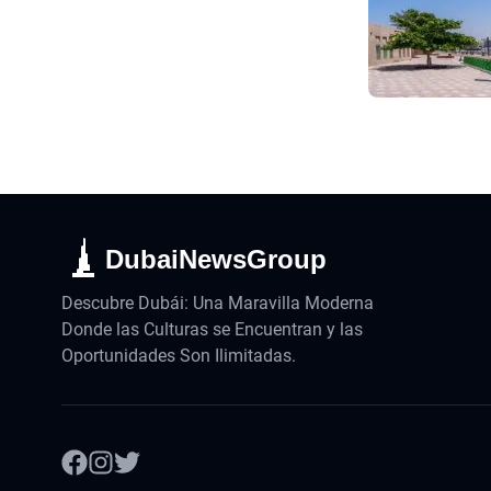
DubaiNewsGroup
Descubre Dubái: Una Maravilla Moderna
Donde las Culturas se Encuentran y las
Oportunidades Son Ilimitadas.