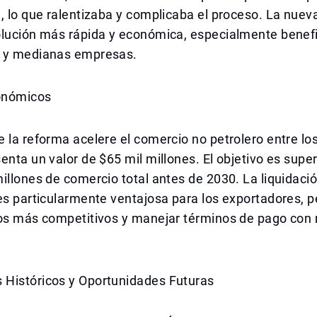
, lo que ralentizaba y complicaba el proceso. La nuev
olución más rápida y económica, especialmente benef
 y medianas empresas.
onómicos
 la reforma acelere el comercio no petrolero entre lo
enta un valor de $65 mil millones. El objetivo es supe
illones de comercio total antes de 2030. La liquidaci
es particularmente ventajosa para los exportadores, 
ios más competitivos y manejar términos de pago con
Históricos y Oportunidades Futuras