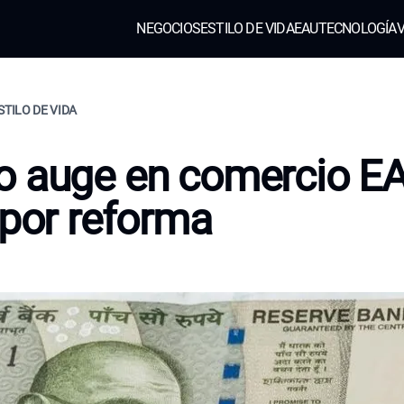
NEGOCIOS
ESTILO DE VIDA
EAU
TECNOLOGÍA
V
STILO DE VIDA
o auge en comercio E
 por reforma