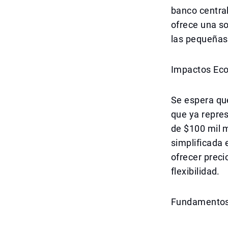
banco central
ofrece una s
las pequeñas
Impactos Ec
Se espera que
que ya repres
de $100 mil m
simplificada 
ofrecer prec
flexibilidad.
Fundamentos 