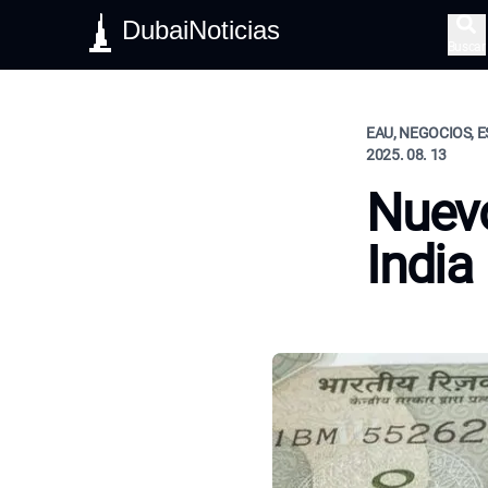
DubaiNoticias
Buscar
EAU, NEGOCIOS, E
2025. 08. 13
Nuev
India