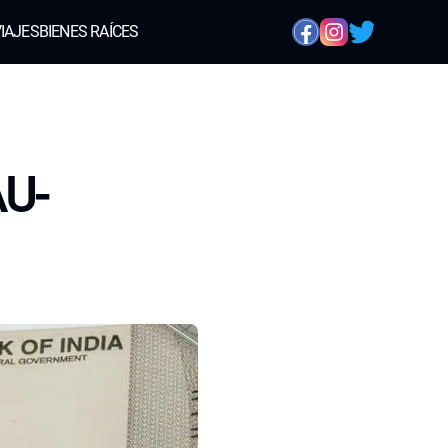
IAJES
BIENES RAÍCES
AU-