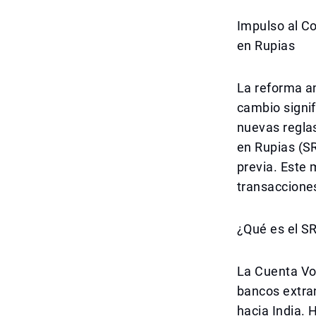
Impulso al C
en Rupias
La reforma an
cambio signif
nuevas reglas
en Rupias (S
previa. Este 
transaccione
¿Qué es el S
La Cuenta Vo
bancos extra
hacia India. 