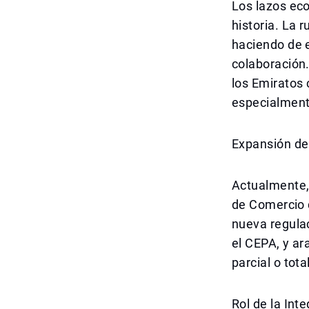
Los lazos eco
historia. La 
haciendo de 
colaboración.
los Emiratos 
especialmente
Expansión de 
Actualmente,
de Comercio 
nueva regula
el CEPA, y ar
parcial o tot
Rol de la Int