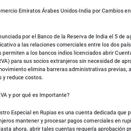
omercio Emiratos Árabes Unidos-India por Cambios en
unciada por el Banco de la Reserva de India el 5 de a
icativo a las relaciones comerciales entre los dos paí
 permiten a los bancos indios licenciados abrir Cuent
RVA) para sus socios extranjeros sin necesidad de ap
movimiento elimina barreras administrativas previas, a
s y reduce costos.
RVA y por qué es Importante?
stro Especial en Rupias es una cuenta dedicada que p
njeros mantener y procesar pagos comerciales en rupi
Hasta ahora, abrir tales cuentas requería aprobación p