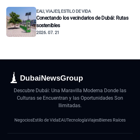
EAU, VIAJES, ESTILO DE VIDA
Conectando los vecindarios de Dubái: Rutas
sostenibles
2026. 07. 21
DubaiNewsGroup
Descubre Dubái: Una Maravilla Moderna Donde las
Culturas se Encuentran y las Oportunidades Son
Ilimitadas.
Negocios
Estilo de Vida
EAU
Tecnología
Viajes
Bienes Raíces