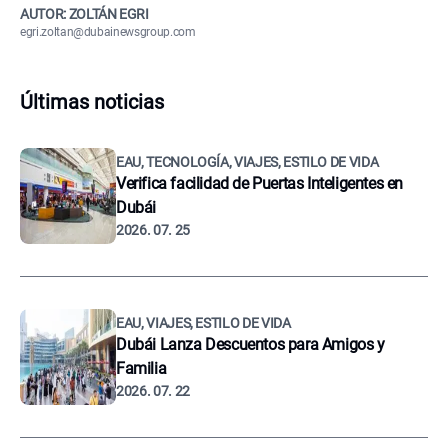
AUTOR: ZOLTÁN EGRI
egri.zoltan@dubainewsgroup.com
Últimas noticias
EAU, TECNOLOGÍA, VIAJES, ESTILO DE VIDA
Verifica facilidad de Puertas Inteligentes en
Dubái
2026. 07. 25
EAU, VIAJES, ESTILO DE VIDA
Dubái Lanza Descuentos para Amigos y
Familia
2026. 07. 22