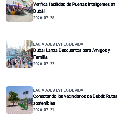
Verifica facilidad de Puertas Inteligentes en
Dubái
2026. 07. 25
EAU, VIAJES, ESTILO DE VIDA
Dubái Lanza Descuentos para Amigos y
Familia
2026. 07. 22
EAU, VIAJES, ESTILO DE VIDA
Conectando los vecindarios de Dubái: Rutas
sostenibles
2026. 07. 21