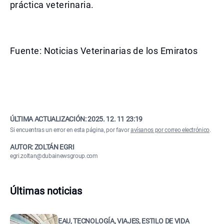
práctica veterinaria.
Fuente: Noticias Veterinarias de los Emiratos
ÚLTIMA ACTUALIZACIÓN:
2025. 12. 11 23:19
Si encuentras un error en esta página, por favor
avísanos por correo electrónico
.
AUTOR: ZOLTÁN EGRI
egri.zoltan@dubainewsgroup.com
Últimas noticias
EAU, TECNOLOGÍA, VIAJES, ESTILO DE VIDA