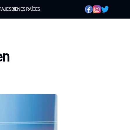
IAJES
BIENES RAÍCES
en