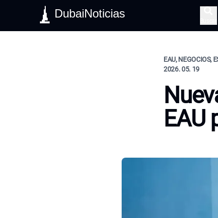
DubaiNoticias
Buscar
EAU, NEGOCIOS, E
2026. 05. 19
Nueva
EAU 