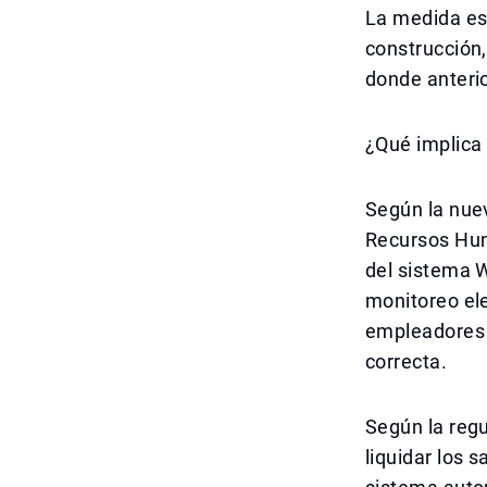
La medida es
construcción,
donde anterio
¿Qué implica
Según la nuev
Recursos Hum
del sistema 
monitoreo ele
empleadores 
correcta.
Según la regu
liquidar los s