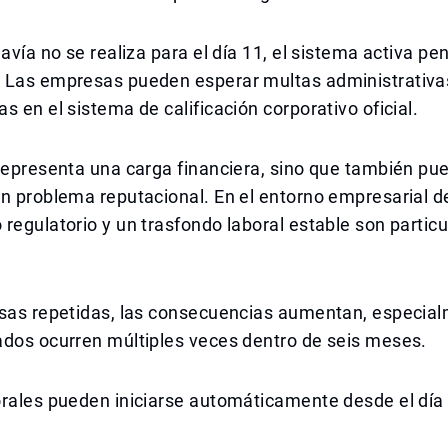
davía no se realiza para el día 11, el sistema activa pe
 Las empresas pueden esperar multas administrativa
s en el sistema de calificación corporativo oficial.
representa una carga financiera, sino que también pu
n problema reputacional. En el entorno empresarial de
regulatorio y un trasfondo laboral estable son partic
nsas repetidas, las consecuencias aumentan, especial
ados ocurren múltiples veces dentro de seis meses.
orales pueden iniciarse automáticamente desde el día