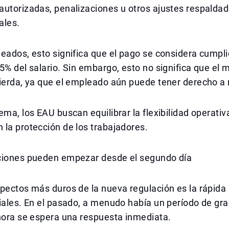
utorizadas, penalizaciones u otros ajustes respaldad
ales.
eados, esto significa que el pago se considera cumpli
5% del salario. Sin embargo, esto no significa que el 
ierda, ya que el empleado aún puede tener derecho a 
ema, los EAU buscan equilibrar la flexibilidad operativ
la protección de los trabajadores.
ciones pueden empezar desde el segundo día
pectos más duros de la nueva regulación es la rápida 
iales. En el pasado, a menudo había un período de gr
hora se espera una respuesta inmediata.