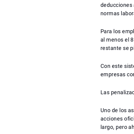
deducciones a
normas labor
Para los empl
al menos el 8
restante se p
Con este sist
empresas con 
Las penaliza
Uno de los as
acciones ofic
largo, pero a