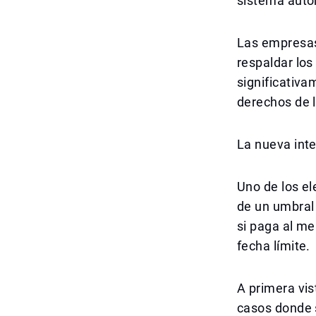
sistema auto
Las empresas
respaldar los
significativa
derechos de 
La nueva inte
Uno de los el
de un umbral
si paga al me
fecha límite.
A primera vis
casos donde s