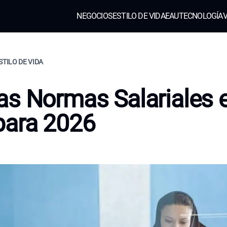
NEGOCIOS
ESTILO DE VIDA
EAU
TECNOLOGÍA
V
STILO DE VIDA
s Normas Salariales 
para 2026