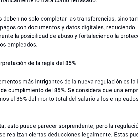
máticamente lo trata como retrasado.
 deben no solo completar las transferencias, sino ta
 pagos con documentos y datos digitales, reduciendo
mente la posibilidad de abuso y fortaleciendo la protec
los empleados.
rpretación de la regla del 85%
ementos más intrigantes de la nueva regulación es la 
 de cumplimiento del 85%. Se considera que una emp
nos el 85% del monto total del salario a los empleados
ta, esto puede parecer sorprendente, pero la regulaci
e realizan ciertas deducciones legalmente. Estas pue