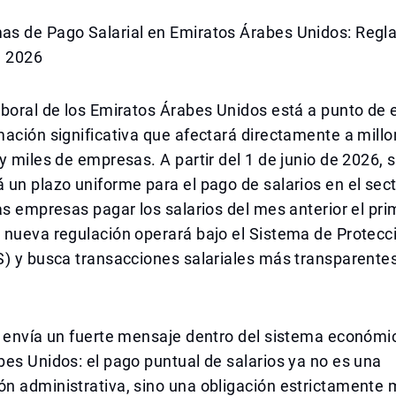
s de Pago Salarial en Emiratos Árabes Unidos: Regla
e 2026
aboral de los Emiratos Árabes Unidos está a punto de
ación significativa que afectará directamente a mill
y miles de empresas. A partir del 1 de junio de 2026, 
un plazo uniforme para el pago de salarios en el sect
as empresas pagar los salarios del mes anterior el pri
 nueva regulación operará bajo el Sistema de Protecc
) y busca transacciones salariales más transparentes
 envía un fuerte mensaje dentro del sistema económic
es Unidos: el pago puntual de salarios ya no es una
n administrativa, sino una obligación estrictamente 