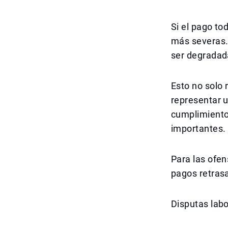
Si el pago to
más severas.
ser degradada
Esto no solo 
representar u
cumplimiento 
importantes.
Para las ofe
pagos retras
Disputas lab