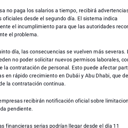
a no paga los salarios a tiempo, recibirá advertencia
s oficiales desde el segundo día. El sistema indica
nte el incumplimiento para que las autoridades rec
te el problema.
quinto día, las consecuencias se vuelven más severas.
den no poder solicitar nuevos permisos laborales, c
 la contratación de personal. Esto puede afectar par
as en rápido crecimiento en Dubái y Abu Dhabi, que 
e la contratación continua.
mpresas recibirán notificación oficial sobre limitacio
uda pendiente.
 financieras serias podrían llegar desde el día 11