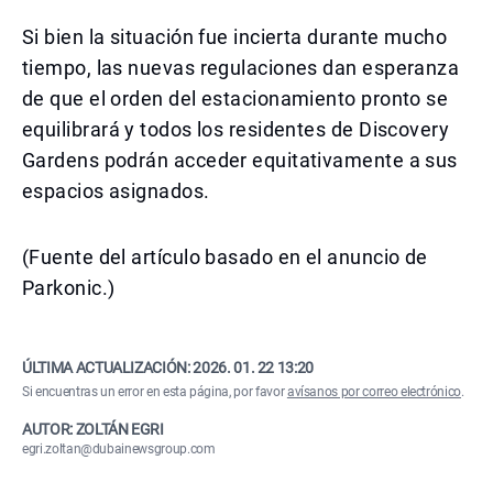
Si bien la situación fue incierta durante mucho
tiempo, las nuevas regulaciones dan esperanza
de que el orden del estacionamiento pronto se
equilibrará y todos los residentes de Discovery
Gardens podrán acceder equitativamente a sus
espacios asignados.
(Fuente del artículo basado en el anuncio de
Parkonic.)
ÚLTIMA ACTUALIZACIÓN:
2026. 01. 22 13:20
Si encuentras un error en esta página, por favor
avísanos por correo electrónico
.
AUTOR: ZOLTÁN EGRI
egri.zoltan@dubainewsgroup.com