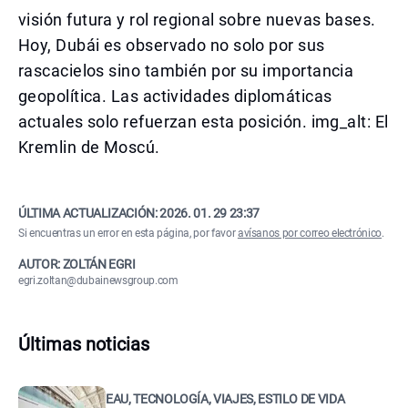
visión futura y rol regional sobre nuevas bases.
Hoy, Dubái es observado no solo por sus
rascacielos sino también por su importancia
geopolítica. Las actividades diplomáticas
actuales solo refuerzan esta posición. img_alt: El
Kremlin de Moscú.
ÚLTIMA ACTUALIZACIÓN:
2026. 01. 29 23:37
Si encuentras un error en esta página, por favor
avísanos por correo electrónico
.
AUTOR: ZOLTÁN EGRI
egri.zoltan@dubainewsgroup.com
Últimas noticias
EAU, TECNOLOGÍA, VIAJES, ESTILO DE VIDA