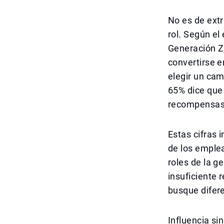
No es de ext
rol. Según el
Generación Z,
convertirse e
elegir un cam
65% dice que 
recompensas 
Estas cifras 
de los emple
roles de la 
insuficiente 
busque difer
Influencia sin