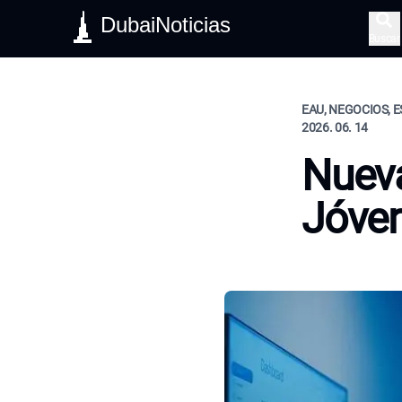
DubaiNoticias
Buscar
EAU, NEGOCIOS, E
2026. 06. 14
Nueva
Jóve