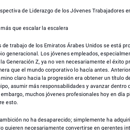
spectiva de Liderazgo de los Jóvenes Trabajadores 
 más que escalar la escalera
s de trabajo de los Emiratos Árabes Unidos se está p
io generacional. Los jóvenes empleados, especialmen
la Generación Z, ya no ven necesariamente el éxito p
era que el mundo corporativo lo hacía antes. Anterio
mino claro hacia la progresión era obtener un título d
uipo, asumir más responsabilidades y avanzar dentro d
in embargo, muchos jóvenes profesionales hoy en día 
re esto.
la ambición no ha desaparecido; simplemente ha adqui
No quieren necesariamente convertirse en gerentes in