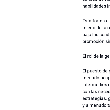
habilidades i
Esta forma d
miedo de la 
bajo las cond
promoción si
El rol de la
El puesto de 
menudo ocupan
intermedios d
con las nece
estrategias, 
y a menudo t