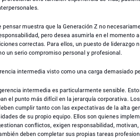
nterpersonales.
e pensar muestra que la Generación Z no necesariame
responsabilidad, pero desea asumirla en el momento 
iciones correctas. Para ellos, un puesto de liderazgo 
no un serio compromiso personal y profesional.
 gerencia intermedia visto como una carga demasiado 
gerencia intermedia es particularmente sensible. Esto
 el punto más difícil en la jerarquía corporativa. Lo
eben cumplir tanto con las expectativas de la alta g
sidades de su propio equipo. Ellos son quienes imple
gestionan conflictos, exigen responsabilidad, motivan,
ambién deben completar sus propias tareas profesion