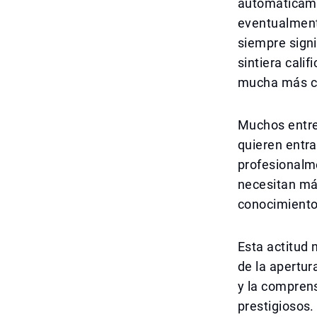
automáticame
eventualment
siempre signi
sintiera cali
mucha más c
Muchos entre
quieren entra
profesionalm
necesitan má
conocimiento 
Esta actitud 
de la apertur
y la comprens
prestigiosos.