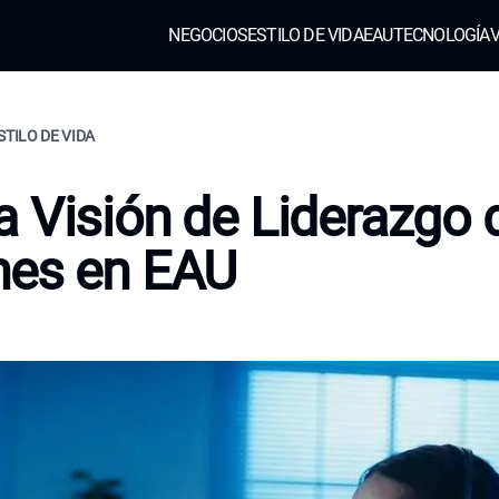
NEGOCIOS
ESTILO DE VIDA
EAU
TECNOLOGÍA
V
STILO DE VIDA
 Visión de Liderazgo 
nes en EAU