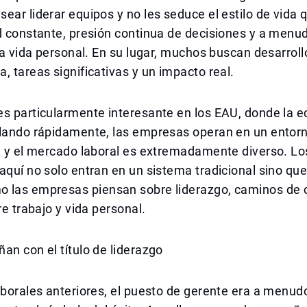
ear liderar equipos y no les seduce el estilo de vida 
d constante, presión continua de decisiones y a menud
 la vida personal. En su lugar, muchos buscan desarroll
, tareas significativas y un impacto real.
es particularmente interesante en los EAU, donde la 
llando rápidamente, las empresas operan en un entor
, y el mercado laboral es extremadamente diverso. Lo
aquí no solo entran en un sistema tradicional sino qu
 las empresas piensan sobre liderazgo, caminos de c
re trabajo y vida personal.
an con el título de liderazgo
aborales anteriores, el puesto de gerente era a menud