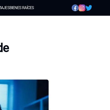
IAJES
BIENES RAÍCES
de