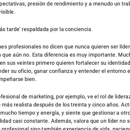
xpectativas, presión de rendimiento y a menudo un tra
isible.
ás tarde’ respaldada por la conciencia
s profesionales no dicen que nunca quieren ser líder
n que aún no. Esta diferencia es muy importante. Muc
en sus veintes primero quieren fortalecer su identidad
der su oficio, ganar confianza y entender el entorno e
mpeñarse bien.
fesional de marketing, por ejemplo, ve el rol de lide
más realista después de los treinta y cinco años. Ac
 mucho tiempo y energía, y siente que gestionar a otro
lidad casi constante. Además, valora que un líder no 
profesional sino también experiencia de vida, pacienc