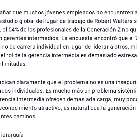
rañar que muchos jóvenes empleados no encuentren a
 estudio global del lugar de trabajo de Robert Walters s
 el 54% de los profesionales de la Generación Z no qu
n gerentes intermedios. La encuesta encontró que el 7
ino de carrera individual en lugar de liderar a otros, m
el rol de la gerencia intermedia es demasiado estresa
limitadas.
indican claramente que el problema no es una insegur
ados individuales. Es mucho más un problema sistémic
gerencia intermedia ofrecen demasiada carga, muy poc
reconocimiento atractivo, es natural que la generació
entes caminos.
 jerarquía