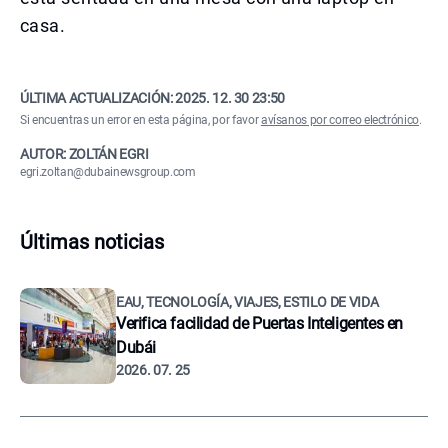
casa.
ÚLTIMA ACTUALIZACIÓN:
2025. 12. 30 23:50
Si encuentras un error en esta página, por favor
avísanos por correo electrónico
.
AUTOR: ZOLTÁN EGRI
egri.zoltan@dubainewsgroup.com
Últimas noticias
EAU, TECNOLOGÍA, VIAJES, ESTILO DE VIDA
Verifica facilidad de Puertas Inteligentes en
Dubái
2026. 07. 25