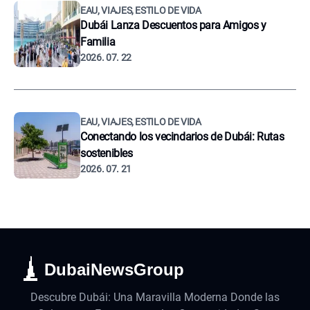
EAU, VIAJES, ESTILO DE VIDA
Dubái Lanza Descuentos para Amigos y
Familia
2026. 07. 22
EAU, VIAJES, ESTILO DE VIDA
Conectando los vecindarios de Dubái: Rutas
sostenibles
2026. 07. 21
DubaiNewsGroup
Descubre Dubái: Una Maravilla Moderna Donde las