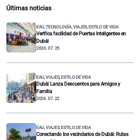
Últimas noticias
EAU, TECNOLOGÍA, VIAJES, ESTILO DE VIDA
Verifica facilidad de Puertas Inteligentes en
Dubái
2026. 07. 25
EAU, VIAJES, ESTILO DE VIDA
Dubái Lanza Descuentos para Amigos y
Familia
2026. 07. 22
EAU, VIAJES, ESTILO DE VIDA
Conectando los vecindarios de Dubái: Rutas